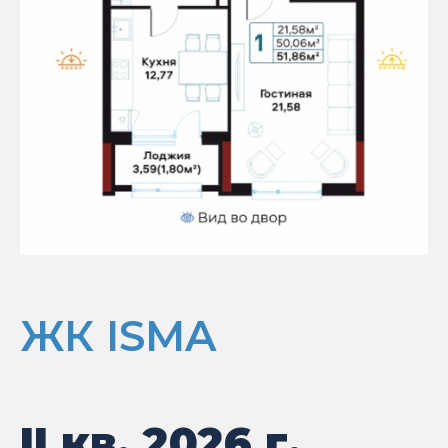
ЖК ISMA
II кв. 2026 г.