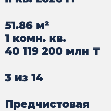
51.86
м²
1 комн. кв.
40 119 200
млн ₸
3 из 14
Предчистовая