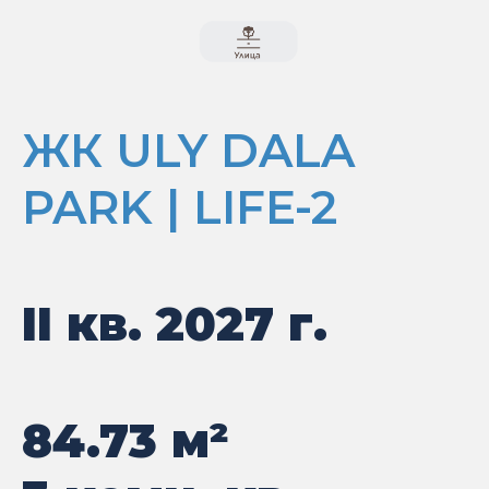
ЖК ULY DALA
PARK | LIFE-2
II кв. 2027 г.
84.73
м²