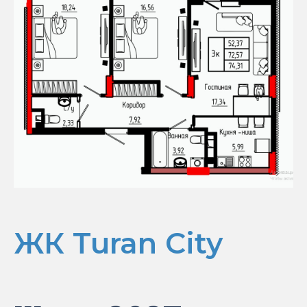
ЖК Turan City