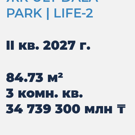
PARK | LIFE-2
II кв. 2027 г.
84.73
м²
3 комн. кв.
34 739 300
млн ₸