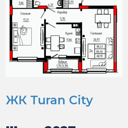
ЖК Turan City