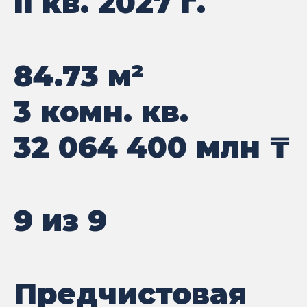
II кв. 2027 г.
84.73
м²
3 комн. кв.
32 064 400
млн ₸
9 из 9
Предчистовая