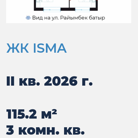
ЖК ISMA
II кв. 2026 г.
115.2
м²
3 комн. кв.