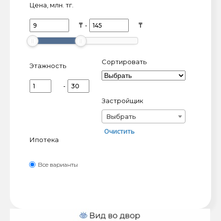
Цена, млн. тг.
млн.
млн.
₸
-
₸
тг
тг
Сортировать
Этажность
-
Застройщик
Выбрать
Очистить
Ипотека
Все варианты