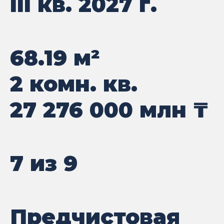
III кв. 2027 г.
68.19
м²
2 комн. кв.
27 276 000
млн ₸
7 из 9
Предчистовая