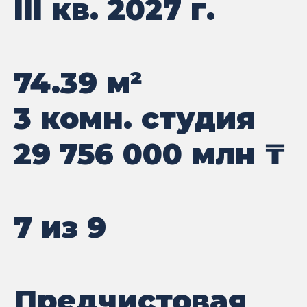
III кв. 2027 г.
74.39
м²
3 комн. студия
29 756 000
млн ₸
7 из 9
Предчистовая