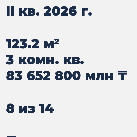
II кв. 2026 г.
123.2
м²
3 комн. кв.
83 652 800
млн ₸
8 из 14