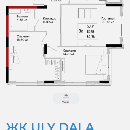
ЖК ULY DALA