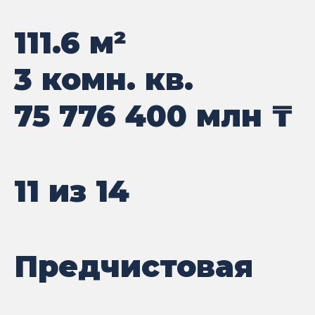
111.6
м²
3 комн. кв.
75 776 400
млн ₸
11 из 14
Предчистовая