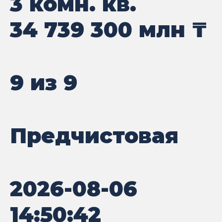
3 комн. кв.
34 739 300
млн ₸
9 из 9
Предчистовая
2026-08-06
14:50:42