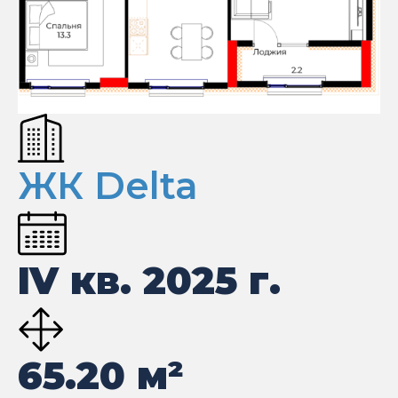
ЖК Delta
IV кв. 2025 г.
65.20
м²