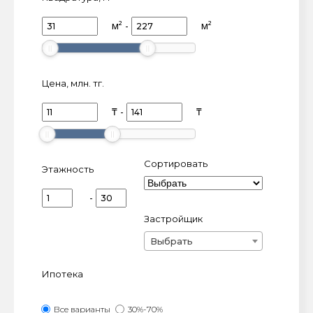
м²
-
м²
Цена, млн. тг.
млн.
млн.
₸
-
₸
тг
тг
Сортировать
Этажность
-
Застройщик
Выбрать
Ипотека
Все варианты
30%-70%