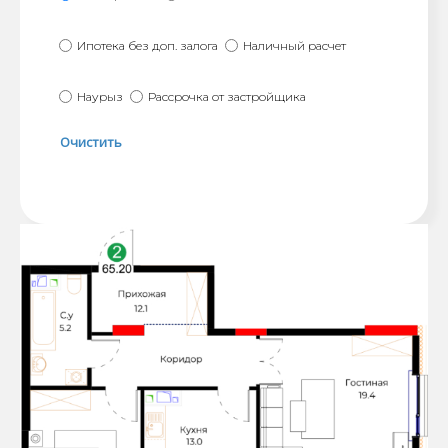
Ипотека без доп. залога
Наличный расчет
Наурыз
Рассрочка от застройщика
Очистить