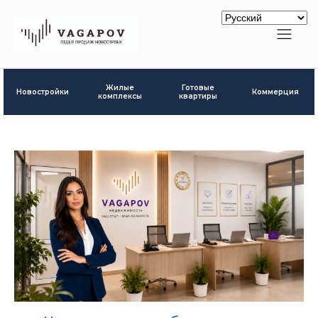
Готовые
Жилые
Новостройки
Коммерция
квартиры
комплексы