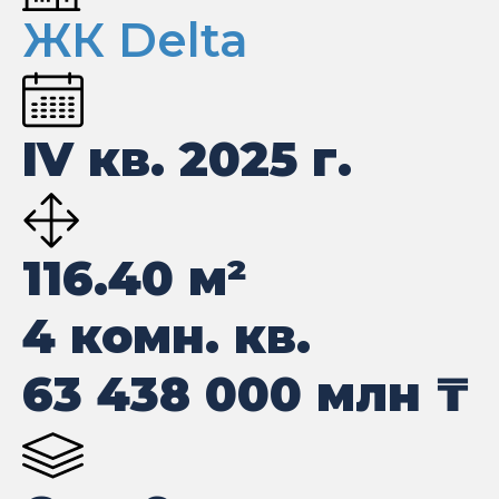
ЖК Delta
IV кв. 2025 г.
116.40
м²
4 комн. кв.
63 438 000
млн ₸