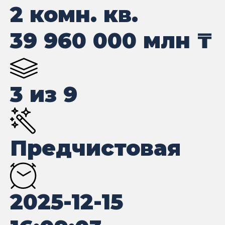
2 комн. кв.
39 960 000
млн ₸
3 из 9
Предчистовая
2025-12-15