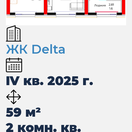
ЖК Delta
IV кв. 2025 г.
59
м²
2 комн. кв.