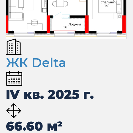
ЖК Delta
IV кв. 2025 г.
66.60
м²