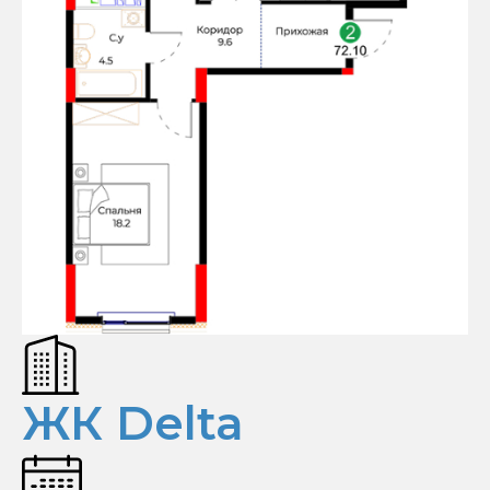
ЖК Delta