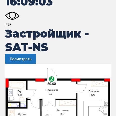
16:09:03
276
Застройщик -
SAT-NS
Посмотреть