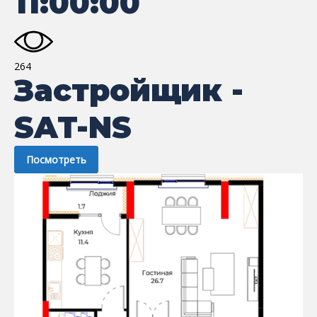
11:00:00
264
Застройщик -
SAT-NS
Посмотреть