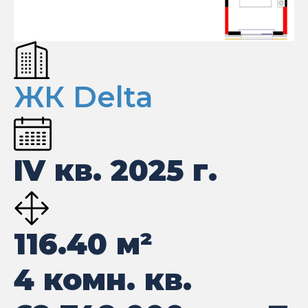
ЖК Delta
IV кв. 2025 г.
116.40
м²
4 комн. кв.