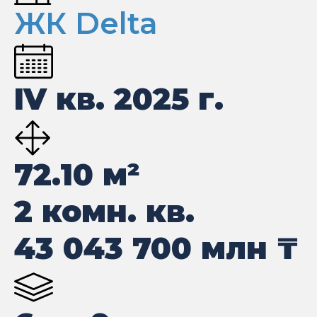
ЖК Delta
IV кв. 2025 г.
72.10
м²
2 комн. кв.
43 043 700
млн ₸