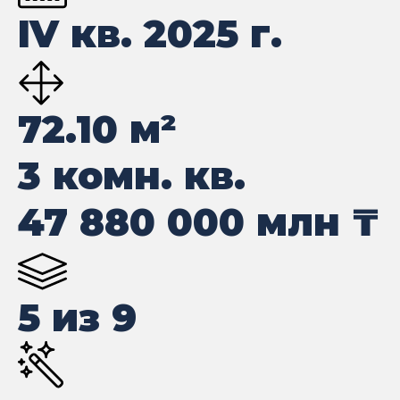
IV кв. 2025 г.
72.10
м²
3 комн. кв.
47 880 000
млн ₸
5 из 9