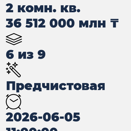
2 комн. кв.
36 512 000
млн ₸
6 из 9
Предчистовая
2026-06-05