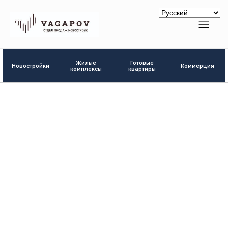
Готовые
Жилые
Новостройки
Коммерция
квартиры
комплексы