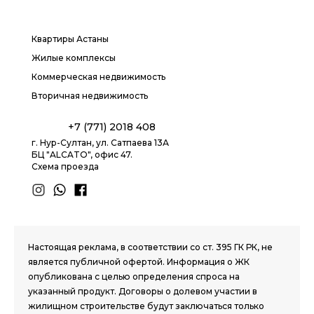
Квартиры Астаны
Жилые комплексы
Коммерческая недвижимость
Вторичная недвижимость
+7 (771) 2018 408
г. Нур-Султан, ул. Сатпаева 13А
БЦ "ALCATO", офис 47.
Схема проезда
1.8 group
Настоящая реклама, в соответствии со ст. 395 ГК РК, не
является публичной офертой. Информация о ЖК
опубликована с целью определения спроса на
указанный продукт. Договоры о долевом участии в
жилищном строительстве будут заключаться только