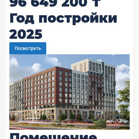
96 649 200
₸
Год постройки
2025
Посмотреть
Помещение