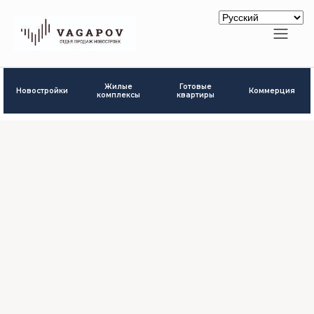
Готовые
Жилые
Новостройки
Коммерция
квартиры
комплексы