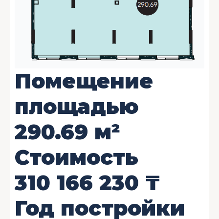
Помещение
площадью
290.69
м²
Стоимость
310 166 230
₸
Год постройки