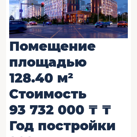
Помещение
площадью
128.40
м²
Стоимость
93 732 000 ₸
₸
Год постройки