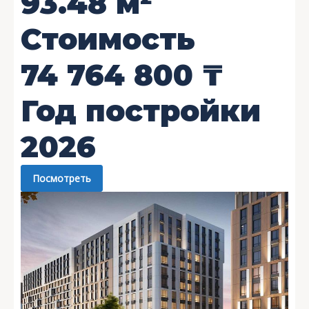
93.48
м²
Стоимость
74 764 800
₸
Год постройки
2026
Посмотреть