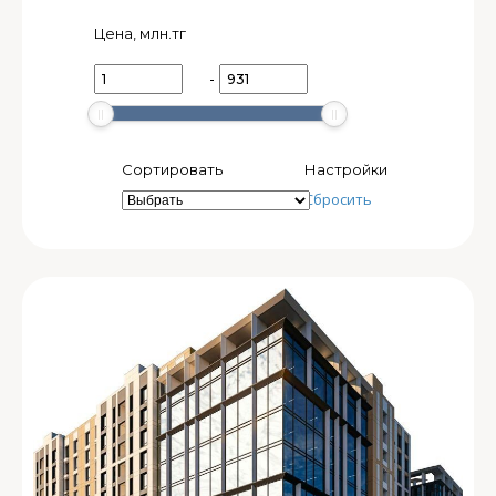
Цена, млн.тг
-
Сортировать
Настройки
Сбросить