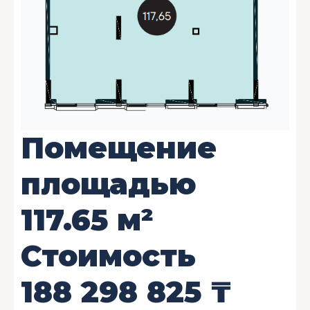
Помещение
площадью
117.65
м²
Стоимость
188 298 825
₸