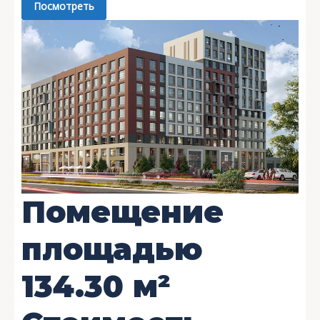
Посмотреть
Помещение
площадью
134.30
м²