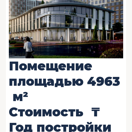
Помещение
площадью
4963
м²
Стоимость
₸
Год постройки