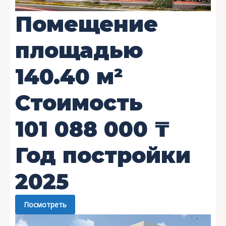
Помещение
площадью
140.40
м²
Стоимость
101 088 000
₸
Год постройки
2025
Посмотреть