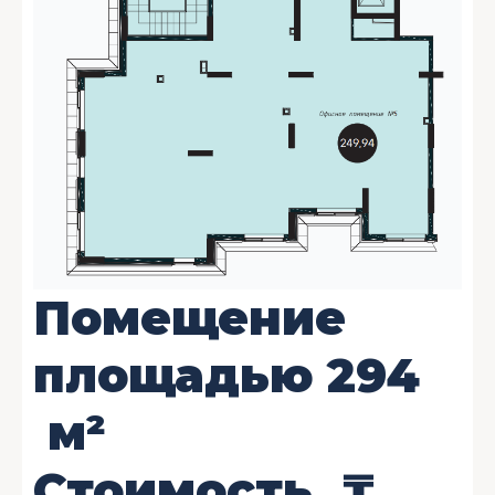
Помещение
площадью
294
м²
Стоимость
₸