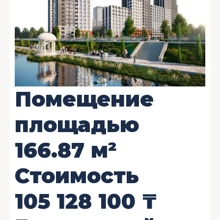
Помещение
площадью
166.87
м²
Стоимость
105 128 100
₸