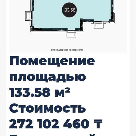
Помещение
площадью
133.58
м²
Стоимость
272 102 460
₸