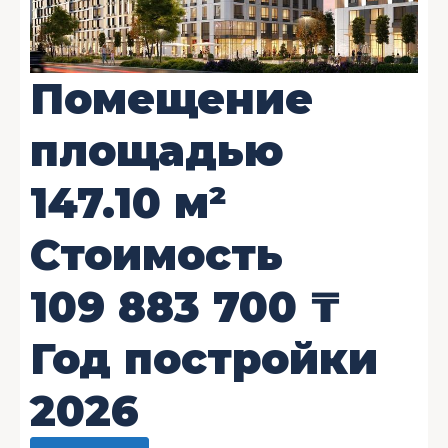
Помещение
площадью
147.10
м²
Стоимость
109 883 700
₸
Год постройки
2026