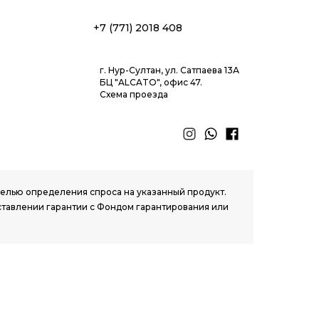
+7 (771) 2018 408
г. Нур-Султан, ул. Сатпаева 13А
БЦ "ALCATO", офис 47.
Схема проезда
 целью определения спроса на указанный продукт.
ставлении гарантии с Фондом гарантирования или