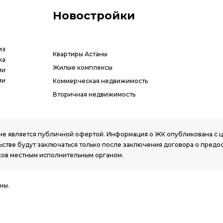
Новостройки
из
Квартиры Астаны
ка
Жилые комплексы
ии
ми
Коммерческая недвижимость
Вторичная недвижимость
РК, не является публичной офертой. Информация о ЖК опубликована с
стве будут заключаться только после заключения договора о предо
ов местным исполнительным органом.
ны.