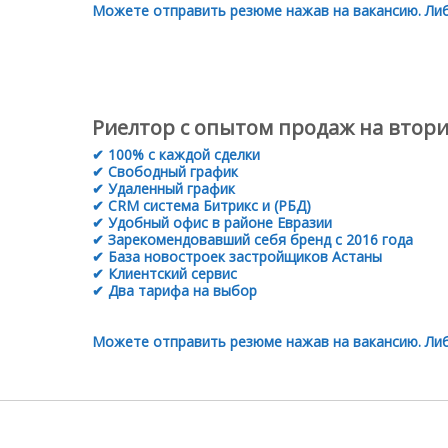
Можете отправить резюме нажав на вакансию. Либ
Риелтор с опытом продаж на втор
✔ 100% с каждой сделки
✔ Свободный график
✔ Удаленный график
✔ CRM система Битрикс и (РБД)
✔ Удобный офис в районе Евразии
✔ Зарекомендовавший себя бренд с 2016 года
✔ База новостроек застройщиков Астаны
✔ Клиентский сервис
✔ Два тарифа на выбор
Можете отправить резюме нажав на вакансию. Либ