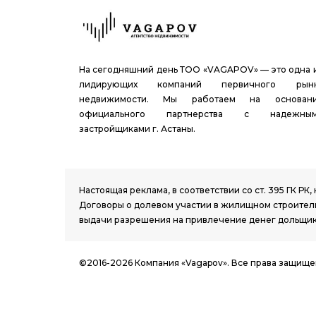
На сегодняшний день ТОО «VAGAPOV» — это одна 
лидирующих компаний первичного рын
недвижимости. Мы работаем на основан
официального партнерства с надежны
застройщиками г. Астаны.
1.8 group
Настоящая реклама, в соответствии со ст. 395 ГК 
Договоры о долевом участии в жилищном строитель
выдачи разрешения на привлечение денег дольщик
©2016-2026 Компания «Vagapov». Все права защище