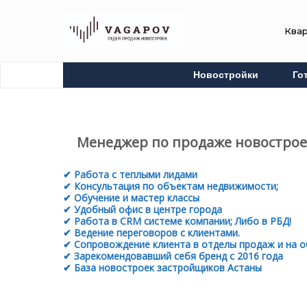
Ква
Новостройки
Го
Менеджер по продаже новострое
✔ Работа с теплыми лидами
✔ Консультация по объектам недвижимости;
✔ Обучение и мастер классы
✔ Удобный офис в центре города
✔ Работа в CRM системе компании; Либо в РБД!
✔ Ведение переговоров с клиентами.
✔ Сопровождение клиента в отделы продаж и на о
✔ Зарекомендовавший себя бренд с 2016 года
✔ База новостроек застройщиков Астаны