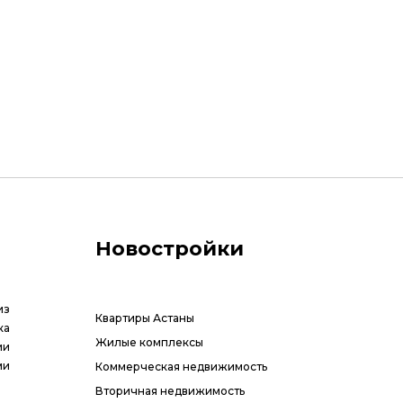
Новостройки
из
Квартиры Астаны
ка
Жилые комплексы
ии
ми
Коммерческая недвижимость
Вторичная недвижимость