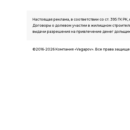
1.8 group
Настоящая реклама, в соответствии со ст. 395 ГК 
Договоры о долевом участии в жилищном строитель
выдачи разрешения на привлечение денег дольщик
©2016-2026 Компания «Vagapov». Все права защище