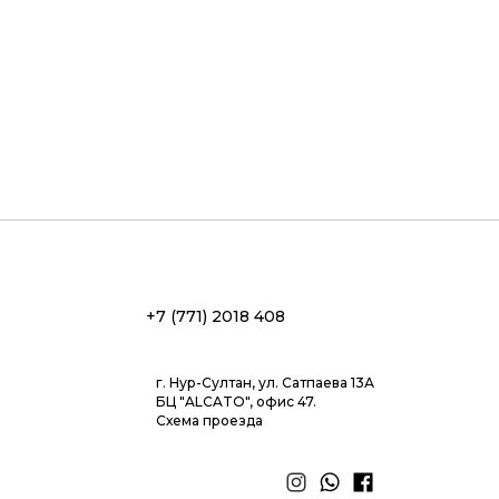
+7 (771) 2018 408
г. Нур-Султан, ул. Сатпаева 13А
БЦ "ALCATO", офис 47.
Схема проезда