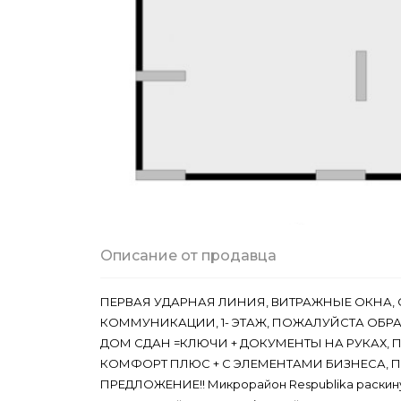
Описание от продавца
ПЕРВАЯ УДАРНАЯ ЛИНИЯ, ВИТРАЖНЫЕ ОКНА, 
КОММУНИКАЦИИ, 1- ЭТАЖ, ПОЖАЛУЙСТА ОБР
ДОМ СДАН =КЛЮЧИ + ДОКУМЕНТЫ НА РУКАХ, П
КОМФОРТ ПЛЮС + С ЭЛЕМЕНТАМИ БИЗНЕСА, 
ПРЕДЛОЖЕНИЕ!! Микрорайон Respublika раскину