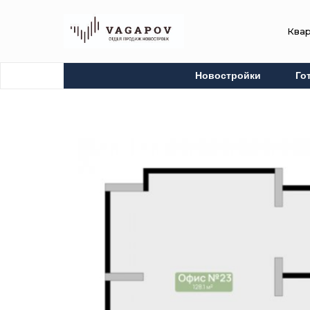
Ква
Новостройки
Го