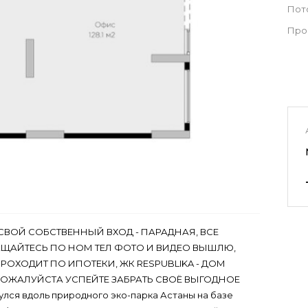
Пот
Про
СВОЙ СОБСТВЕННЫЙ ВХОД - ПАРАДНАЯ, ВСЕ
АЩАЙТЕСЬ ПО НОМ ТЕЛ ФОТО И ВИДЕО ВЫШЛЮ,
РОХОДИТ ПО ИПОТЕКИ, ЖК RESPUBLIKA - ДОМ
ПОЖАЛУЙСТА УСПЕЙТЕ ЗАБРАТЬ СВОЁ ВЫГОДНОЕ
лся вдоль природного эко-парка Астаны на базе