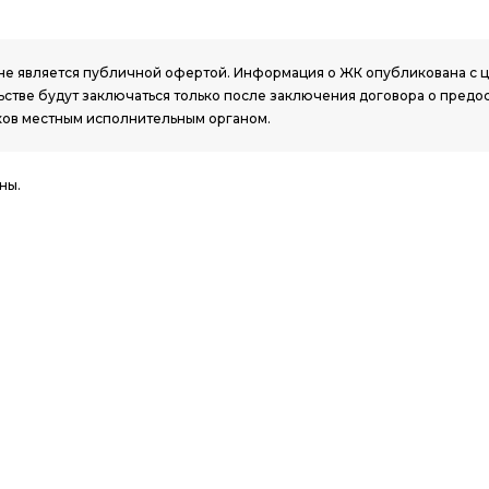
РК, не является публичной офертой. Информация о ЖК опубликована с
стве будут заключаться только после заключения договора о предо
ов местным исполнительным органом.
ны.