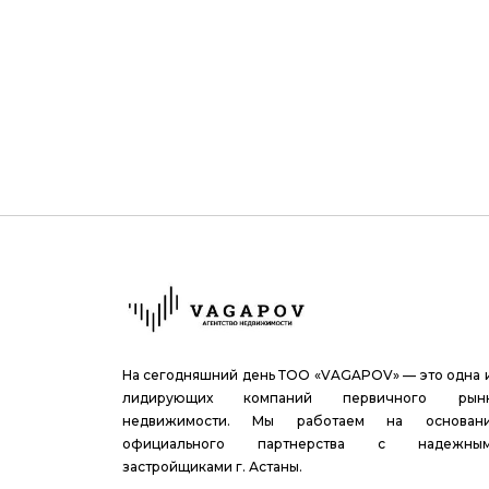
На сегодняшний день ТОО «VAGAPOV» — это одна 
лидирующих компаний первичного рын
недвижимости. Мы работаем на основан
официального партнерства с надежны
застройщиками г. Астаны.