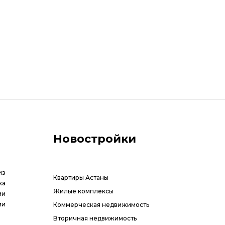
Новостройки
из
Квартиры Астаны
ка
Жилые комплексы
ии
ми
Коммерческая недвижимость
Вторичная недвижимость