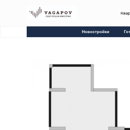
Ква
Новостройки
Го