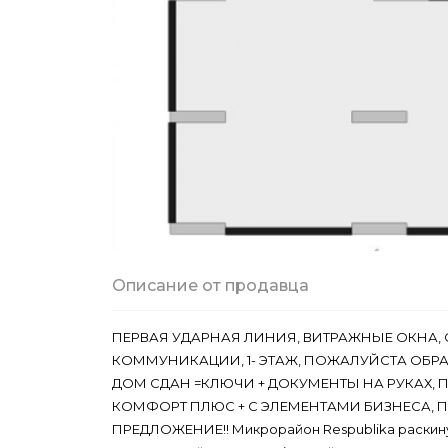
Описание от продавца
ПЕРВАЯ УДАРНАЯ ЛИНИЯ, ВИТРАЖНЫЕ ОКНА, 
КОММУНИКАЦИИ, 1- ЭТАЖ, ПОЖАЛУЙСТА ОБР
ДОМ СДАН =КЛЮЧИ + ДОКУМЕНТЫ НА РУКАХ, П
КОМФОРТ ПЛЮС + С ЭЛЕМЕНТАМИ БИЗНЕСА, 
ПРЕДЛОЖЕНИЕ!! Микрорайон Respublika раскину