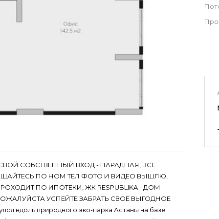
Пот
Про
СВОЙ СОБСТВЕННЫЙ ВХОД - ПАРАДНАЯ, ВСЕ
АЩАЙТЕСЬ ПО НОМ ТЕЛ ФОТО И ВИДЕО ВЫШЛЮ,
РОХОДИТ ПО ИПОТЕКИ, ЖК RESPUBLIKA - ДОМ
ПОЖАЛУЙСТА УСПЕЙТЕ ЗАБРАТЬ СВОЁ ВЫГОДНОЕ
лся вдоль природного эко-парка Астаны на базе