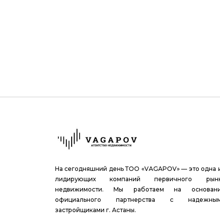
На сегодняшний день ТОО «VAGAPOV» — это одна 
лидирующих компаний первичного рын
недвижимости. Мы работаем на основан
официального партнерства с надежны
застройщиками г. Астаны.