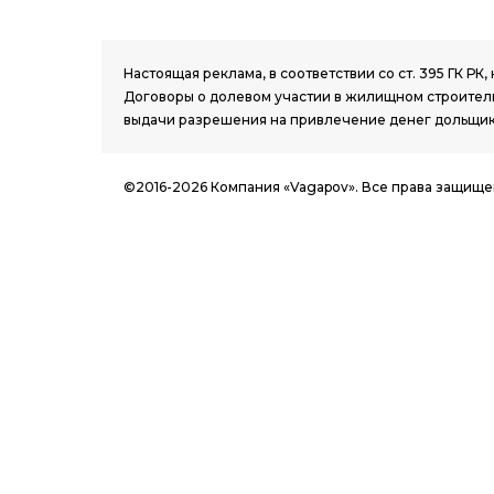
1.8 group
Настоящая реклама, в соответствии со ст. 395 ГК 
Договоры о долевом участии в жилищном строитель
выдачи разрешения на привлечение денег дольщик
©2016-2026 Компания «Vagapov». Все права защище