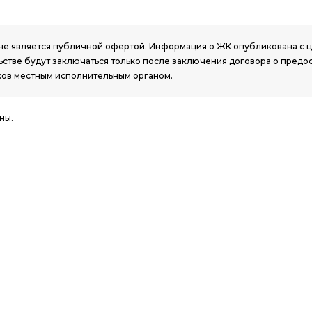
РК, не является публичной офертой. Информация о ЖК опубликована с
стве будут заключаться только после заключения договора о предо
ов местным исполнительным органом.
ны.