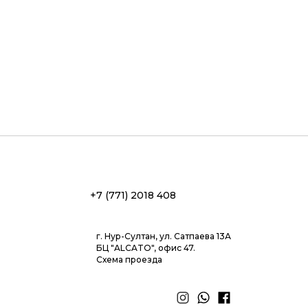
+7 (771) 2018 408
г. Нур-Султан, ул. Сатпаева 13А
БЦ "ALCATO", офис 47.
Схема проезда