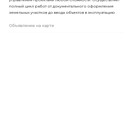
полный цикл работ от документального оформления
земельных участков до ввода объектов в эксплуатацию .
Объявление на карте