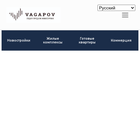
Готовые
Жилые
Новостройки
Коммерция
квартиры
комплексы