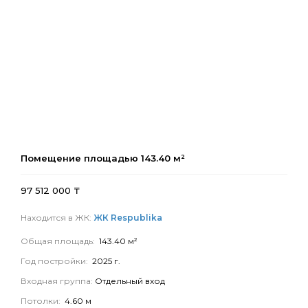
Помещение площадью
143.40
м²
97 512 000
₸
Находится в ЖК:
ЖК Respublika
Общая площадь:
143.40 м²
Год постройки:
2025 г.
Входная группа:
Отдельный вход
Потолки:
4.60 м