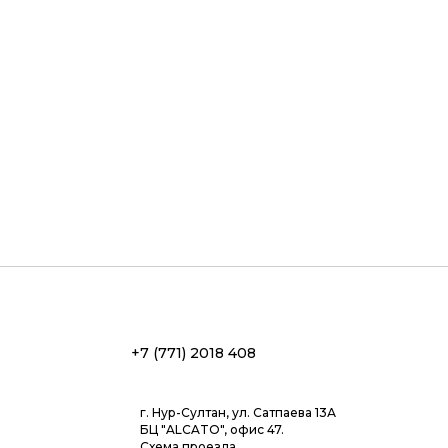
+7 (771) 2018 408
г. Нур-Султан, ул. Сатпаева 13А
БЦ "ALCATO", офис 47.
Схема проезда