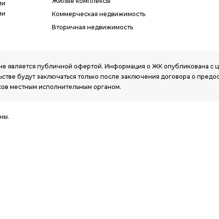
Жилые комплексы
ии
ми
Коммерческая недвижимость
Вторичная недвижимость
РК, не является публичной офертой. Информация о ЖК опубликована с
стве будут заключаться только после заключения договора о предо
ов местным исполнительным органом.
ны.