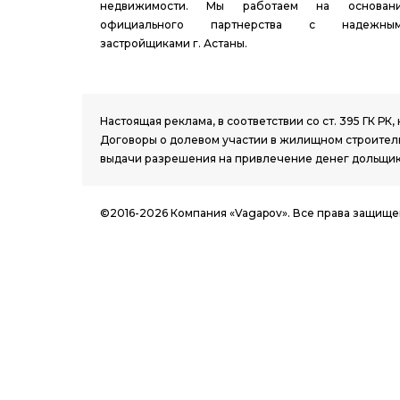
недвижимости. Мы работаем на основан
официального партнерства с надежны
застройщиками г. Астаны.
1.8 group
Настоящая реклама, в соответствии со ст. 395 ГК 
Договоры о долевом участии в жилищном строитель
выдачи разрешения на привлечение денег дольщик
©2016-2026 Компания «Vagapov». Все права защище