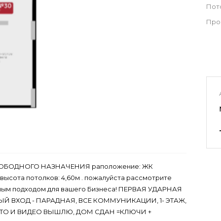
Пот
Про
БОДНОГО НАЗНАЧЕНИЯ раположение: ЖК
₸ высота потолков: 4,60м . пожалуйста рассмотрите
ьным подходом для вашего Бизнеса! ПЕРВАЯ УДАРНАЯ
 ВХОД - ПАРАДНАЯ, ВСЕ КОММУНИКАЦИИ, 1- ЭТАЖ,
О И ВИДЕО ВЫШЛЮ, ДОМ СДАН =КЛЮЧИ +