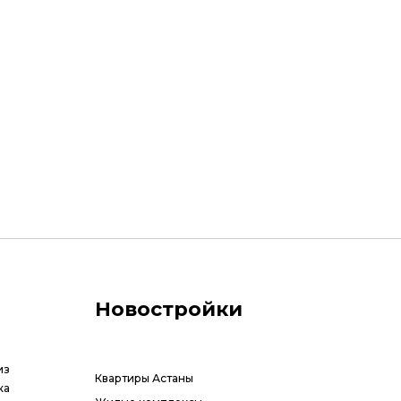
Новостройки
из
Квартиры Астаны
ка