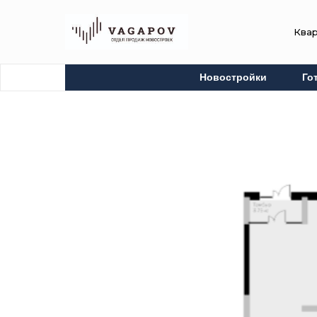
Ква
Новостройки
Го