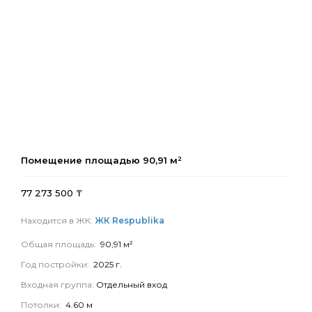
Помещение площадью
90,91
м²
77 273 500
₸
Находится в ЖК:
ЖК Respublika
Общая площадь:
90,91 м²
Год постройки:
2025 г.
Входная группа:
Отдельный вход
Потолки:
4.60 м