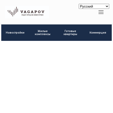
Готовые
Жилые
Новостройки
Коммерция
квартиры
комплексы