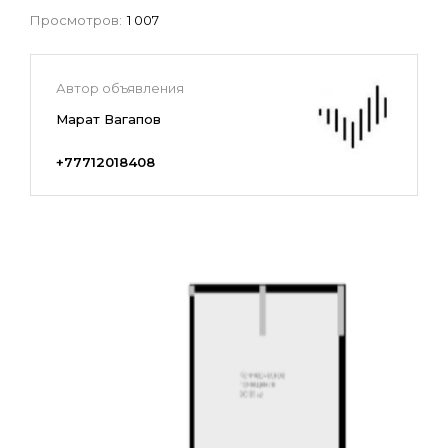
Просмотров:
1 007
Автор объявления
Марат Вагапов
+77712018408