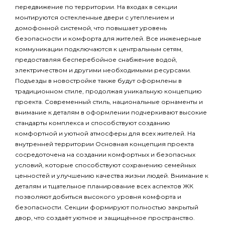
передвижение по территории. На входах в секции
монтируются остекленные двери с утеплением и
домофонной системой, что повышает уровень
безопасности и комфорта для жителей. Все инженерные
коммуникации подключаются к центральным сетям,
предоставляя бесперебойное снабжение водой,
электричеством и другими необходимыми ресурсами.
Подъезды в новостройке также будут оформлены в
традиционном стиле, продолжая уникальную концепцию
проекта. Современный стиль, национальные орнаменты и
внимание к деталям в оформлении подчеркивают высокие
стандарты комплекса и способствуют созданию
комфортной и уютной атмосферы для всех жителей. На
внутренней территории Основная концепция проекта
сосредоточена на создании комфортных и безопасных
условий, которые способствуют сохранению семейных
ценностей и улучшению качества жизни людей. Внимание к
деталям и тщательное планирование всех аспектов ЖК
позволяют добиться высокого уровня комфорта и
безопасности. Секции формируют полностью закрытый
двор, что создаёт уютное и защищённое пространство.