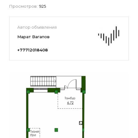
Просмотров:
925
Автор объявления
Марат Вагапов
+77712018408