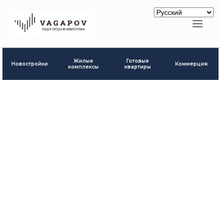
Готовые
Жилые
Новостройки
Коммерция
квартиры
комплексы