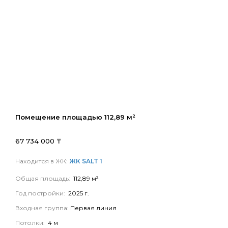
Помещение площадью
112,89
м²
67 734 000
₸
Находится в ЖК:
ЖК SALT 1
Общая площадь:
112,89 м²
Год постройки:
2025 г.
Входная группа:
Первая линия
Потолки:
4 м