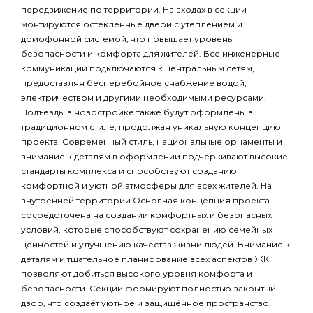
передвижение по территории. На входах в секции
монтируются остекленные двери с утеплением и
домофонной системой, что повышает уровень
безопасности и комфорта для жителей. Все инженерные
коммуникации подключаются к центральным сетям,
предоставляя бесперебойное снабжение водой,
электричеством и другими необходимыми ресурсами.
Подъезды в новостройке также будут оформлены в
традиционном стиле, продолжая уникальную концепцию
проекта. Современный стиль, национальные орнаменты и
внимание к деталям в оформлении подчеркивают высокие
стандарты комплекса и способствуют созданию
комфортной и уютной атмосферы для всех жителей. На
внутренней территории Основная концепция проекта
сосредоточена на создании комфортных и безопасных
условий, которые способствуют сохранению семейных
ценностей и улучшению качества жизни людей. Внимание к
деталям и тщательное планирование всех аспектов ЖК
позволяют добиться высокого уровня комфорта и
безопасности. Секции формируют полностью закрытый
двор, что создаёт уютное и защищённое пространство.