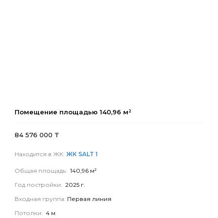
Помещение площадью
140,96
м²
84 576 000
₸
Находится в ЖК:
ЖК SALT 1
Общая площадь:
140,96 м²
Год постройки:
2025 г.
Входная группа:
Первая линия
Потолки:
4 м