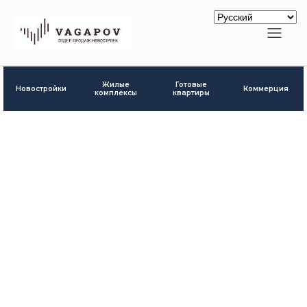
Готовые
Жилые
Новостройки
Коммерция
квартиры
комплексы