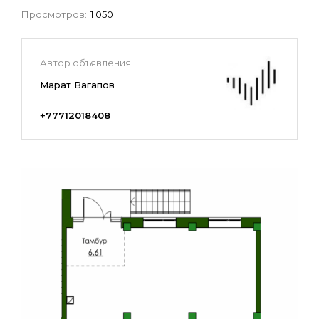
Просмотров:
1 050
Автор объявления
Марат Вагапов
+77712018408