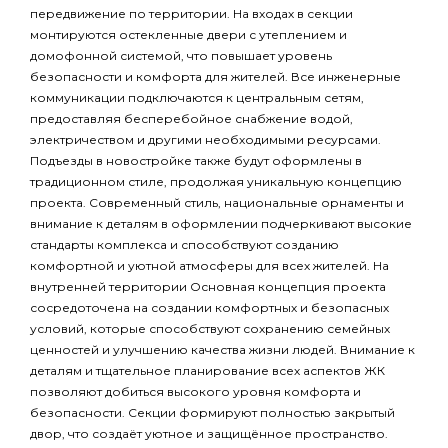
передвижение по территории. На входах в секции
монтируются остекленные двери с утеплением и
домофонной системой, что повышает уровень
безопасности и комфорта для жителей. Все инженерные
коммуникации подключаются к центральным сетям,
предоставляя бесперебойное снабжение водой,
электричеством и другими необходимыми ресурсами.
Подъезды в новостройке также будут оформлены в
традиционном стиле, продолжая уникальную концепцию
проекта. Современный стиль, национальные орнаменты и
внимание к деталям в оформлении подчеркивают высокие
стандарты комплекса и способствуют созданию
комфортной и уютной атмосферы для всех жителей. На
внутренней территории Основная концепция проекта
сосредоточена на создании комфортных и безопасных
условий, которые способствуют сохранению семейных
ценностей и улучшению качества жизни людей. Внимание к
деталям и тщательное планирование всех аспектов ЖК
позволяют добиться высокого уровня комфорта и
безопасности. Секции формируют полностью закрытый
двор, что создаёт уютное и защищённое пространство.