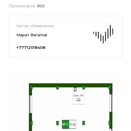
Просмотров:
900
Автор объявления
Марат Вагапов
+77712018408