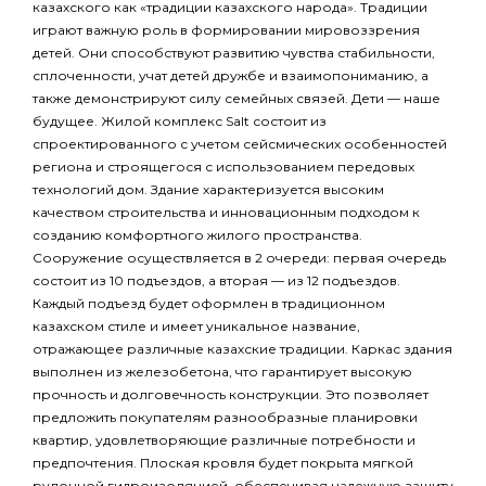
казахского как «традиции казахского народа». Традиции
играют важную роль в формировании мировоззрения
детей. Они способствуют развитию чувства стабильности,
сплоченности, учат детей дружбе и взаимопониманию, а
также демонстрируют силу семейных связей. Дети — наше
будущее. Жилой комплекс Salt состоит из
спроектированного с учетом сейсмических особенностей
региона и строящегося с использованием передовых
технологий дом. Здание характеризуется высоким
качеством строительства и инновационным подходом к
созданию комфортного жилого пространства.
Сооружение осуществляется в 2 очереди: первая очередь
состоит из 10 подъездов, а вторая — из 12 подъездов.
Каждый подъезд будет оформлен в традиционном
казахском стиле и имеет уникальное название,
отражающее различные казахские традиции. Каркас здания
выполнен из железобетона, что гарантирует высокую
прочность и долговечность конструкции. Это позволяет
предложить покупателям разнообразные планировки
квартир, удовлетворяющие различные потребности и
предпочтения. Плоская кровля будет покрыта мягкой
рулонной гидроизоляцией, обеспечивая надежную защиту