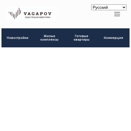
Готовые
Жилые
Новостройки
Коммерция
квартиры
комплексы