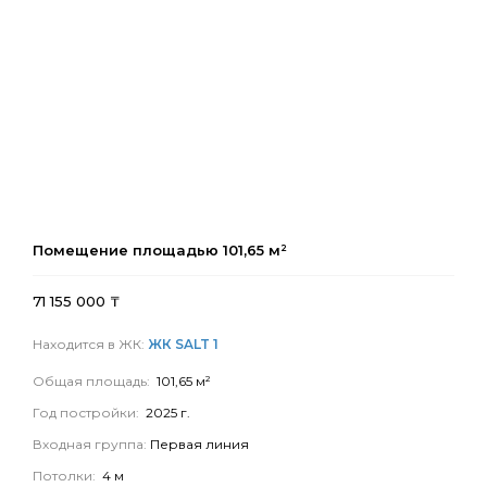
Помещение площадью
101,65
м²
71 155 000
₸
Находится в ЖК:
ЖК SALT 1
Общая площадь:
101,65 м²
Год постройки:
2025 г.
Входная группа:
Первая линия
Потолки:
4 м