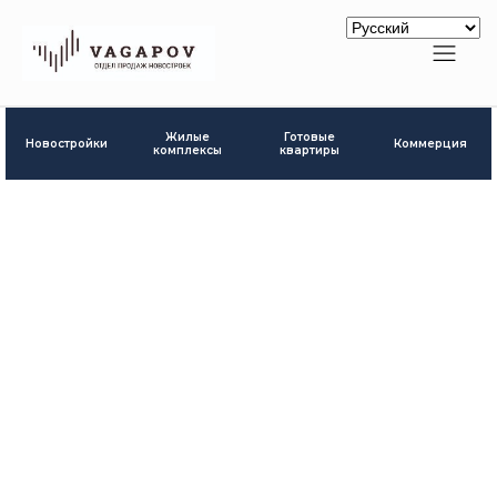
Готовые
Жилые
Новостройки
Коммерция
квартиры
комплексы