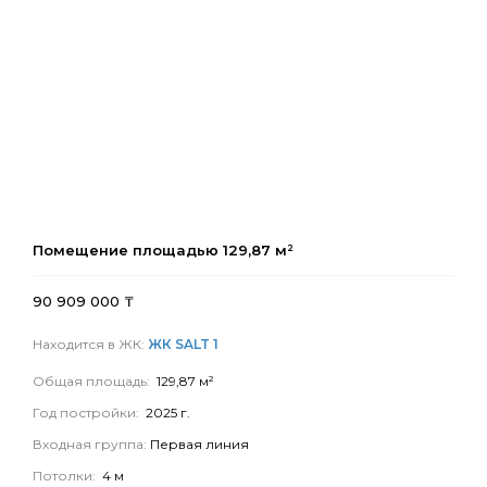
Помещение площадью
129,87
м²
90 909 000
₸
Находится в ЖК:
ЖК SALT 1
Общая площадь:
129,87 м²
Год постройки:
2025 г.
Входная группа:
Первая линия
Потолки:
4 м