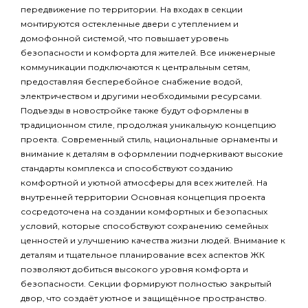
передвижение по территории. На входах в секции
монтируются остекленные двери с утеплением и
домофонной системой, что повышает уровень
безопасности и комфорта для жителей. Все инженерные
коммуникации подключаются к центральным сетям,
предоставляя бесперебойное снабжение водой,
электричеством и другими необходимыми ресурсами.
Подъезды в новостройке также будут оформлены в
традиционном стиле, продолжая уникальную концепцию
проекта. Современный стиль, национальные орнаменты и
внимание к деталям в оформлении подчеркивают высокие
стандарты комплекса и способствуют созданию
комфортной и уютной атмосферы для всех жителей. На
внутренней территории Основная концепция проекта
сосредоточена на создании комфортных и безопасных
условий, которые способствуют сохранению семейных
ценностей и улучшению качества жизни людей. Внимание к
деталям и тщательное планирование всех аспектов ЖК
позволяют добиться высокого уровня комфорта и
безопасности. Секции формируют полностью закрытый
двор, что создаёт уютное и защищённое пространство.