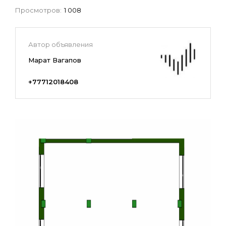
Просмотров:
1 008
Автор объявления
Марат Вагапов
+77712018408