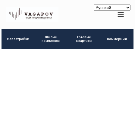
Готовые
Жилые
Новостройки
Коммерция
квартиры
комплексы