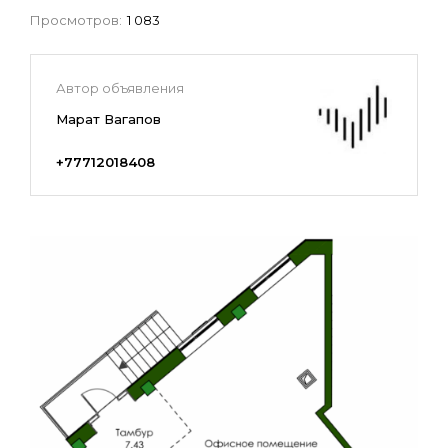
Просмотров:
1 083
Автор объявления
Марат Вагапов
+77712018408