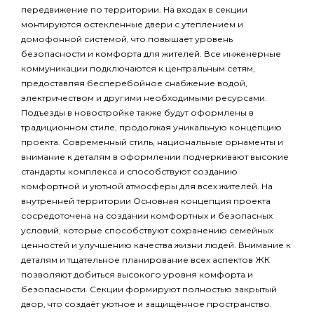
передвижение по территории. На входах в секции
монтируются остекленные двери с утеплением и
домофонной системой, что повышает уровень
безопасности и комфорта для жителей. Все инженерные
коммуникации подключаются к центральным сетям,
предоставляя бесперебойное снабжение водой,
электричеством и другими необходимыми ресурсами.
Подъезды в новостройке также будут оформлены в
традиционном стиле, продолжая уникальную концепцию
проекта. Современный стиль, национальные орнаменты и
внимание к деталям в оформлении подчеркивают высокие
стандарты комплекса и способствуют созданию
комфортной и уютной атмосферы для всех жителей. На
внутренней территории Основная концепция проекта
сосредоточена на создании комфортных и безопасных
условий, которые способствуют сохранению семейных
ценностей и улучшению качества жизни людей. Внимание к
деталям и тщательное планирование всех аспектов ЖК
позволяют добиться высокого уровня комфорта и
безопасности. Секции формируют полностью закрытый
двор, что создаёт уютное и защищённое пространство.