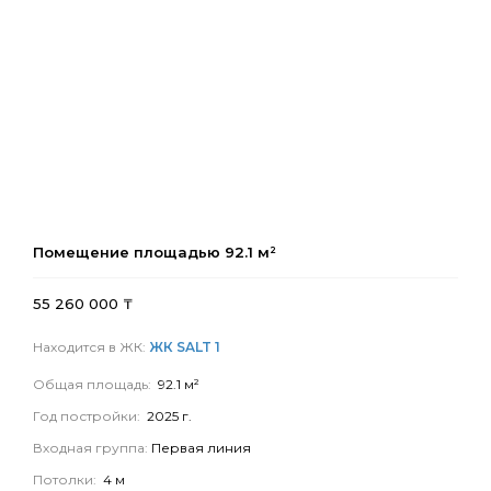
Помещение площадью
92.1
м²
55 260 000
₸
Находится в ЖК:
ЖК SALT 1
Общая площадь:
92.1 м²
Год постройки:
2025 г.
Входная группа:
Первая линия
Потолки:
4 м