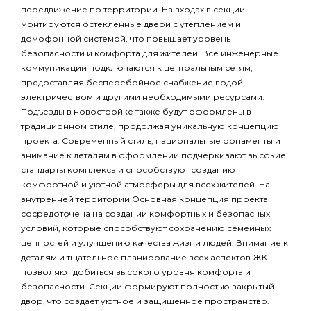
передвижение по территории. На входах в секции
монтируются остекленные двери с утеплением и
домофонной системой, что повышает уровень
безопасности и комфорта для жителей. Все инженерные
коммуникации подключаются к центральным сетям,
предоставляя бесперебойное снабжение водой,
электричеством и другими необходимыми ресурсами.
Подъезды в новостройке также будут оформлены в
традиционном стиле, продолжая уникальную концепцию
проекта. Современный стиль, национальные орнаменты и
внимание к деталям в оформлении подчеркивают высокие
стандарты комплекса и способствуют созданию
комфортной и уютной атмосферы для всех жителей. На
внутренней территории Основная концепция проекта
сосредоточена на создании комфортных и безопасных
условий, которые способствуют сохранению семейных
ценностей и улучшению качества жизни людей. Внимание к
деталям и тщательное планирование всех аспектов ЖК
позволяют добиться высокого уровня комфорта и
безопасности. Секции формируют полностью закрытый
двор, что создаёт уютное и защищённое пространство.