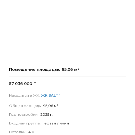
Помещение площадью
95,06
м²
57 036 000
₸
Находится в ЖК:
ЖК SALT 1
Общая площадь:
95,06 м²
Год постройки:
2025 г.
Входная группа:
Первая линия
Потолки:
4 м