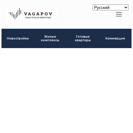
Готовые
Жилые
Новостройки
Коммерция
квартиры
комплексы