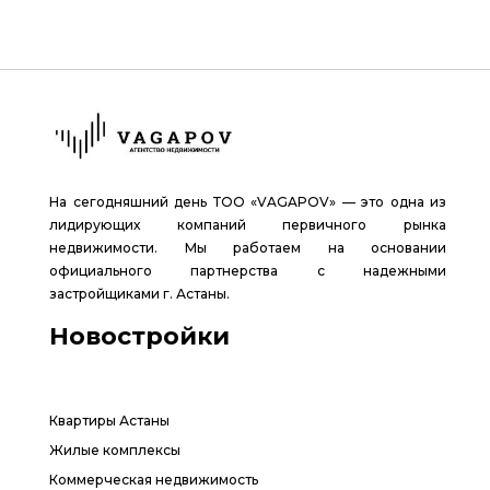
На сегодняшний день ТОО «VAGAPOV» — это одна из
лидирующих компаний первичного рынка
недвижимости. Мы работаем на основании
официального партнерства с надежными
застройщиками г. Астаны.
Новостройки
Квартиры Астаны
Жилые комплексы
Коммерческая недвижимость