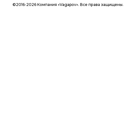
©2016-2026 Компания «Vagapov». Все права защищены.