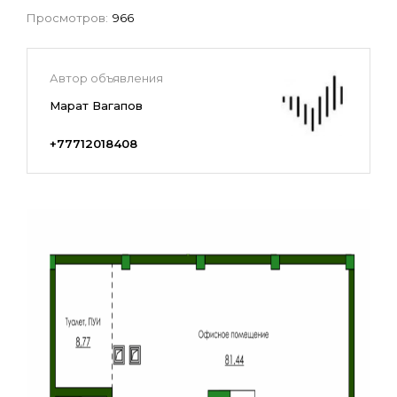
Просмотров:
966
Автор объявления
Марат Вагапов
+77712018408