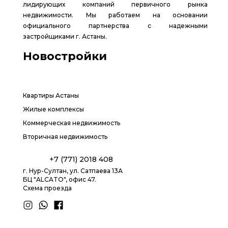
лидирующих компаний первичного рынка
недвижимости. Мы работаем на основании
официального партнерства с надежными
застройщиками г. Астаны.
Новостройки
Квартиры Астаны
Жилые комплексы
Коммерческая недвижимость
Вторичная недвижимость
+7 (771) 2018 408
г. Нур-Султан, ул. Сатпаева 13А
БЦ "ALCATO", офис 47.
Схема проезда
1.8 group