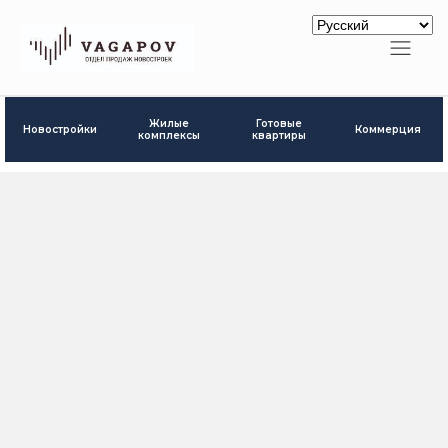
Готовые
Жилые
Новостройки
Коммерция
квартиры
комплексы