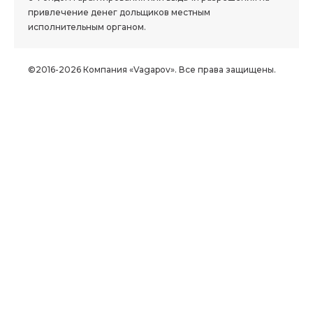
привлечение денег дольщиков местным
исполнительным органом.
©2016-2026 Компания «Vagapov». Все права защищены.