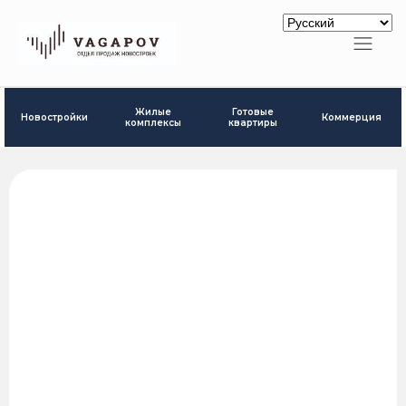
Готовые
Жилые
Новостройки
Коммерция
квартиры
комплексы