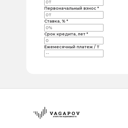
Первоначальный взнос *
Ставка, % *
Срок кредита, лет *
Ежемесячный платеж / ₸