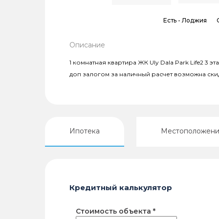
Есть -
Лоджия
Описание
1 комнатная квартира ЖК Uly Dala Park Life2 3 
доп залогом за наличный расчет возможна ски
Ипотека
Местоположен
Кредитный калькулятор
Стоимость объекта *