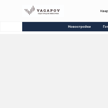
Ква
Новостройки
Го