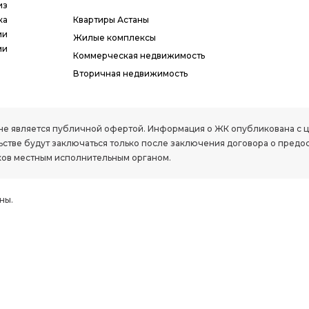
из
ка
Квартиры Астаны
ии
Жилые комплексы
ми
Коммерческая недвижимость
Вторичная недвижимость
РК, не является публичной офертой. Информация о ЖК опубликована с
стве будут заключаться только после заключения договора о предо
ов местным исполнительным органом.
ны.