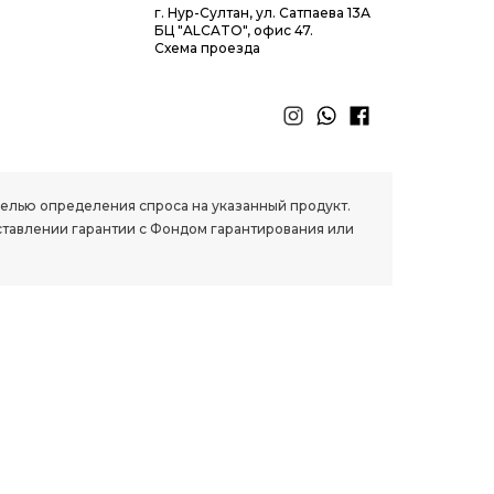
г. Нур-Султан, ул. Сатпаева 13А
БЦ "ALCATO", офис 47.
Схема проезда
 целью определения спроса на указанный продукт.
ставлении гарантии с Фондом гарантирования или