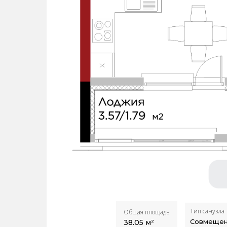
Тип санузла
Общая площадь
Совмеще
38.05
м²