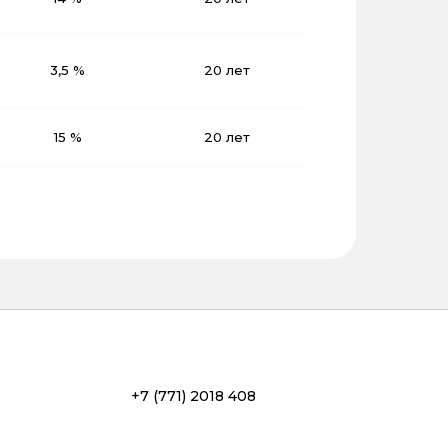
3,5 %
20 лет
15 %
20 лет
+7 (771) 2018 408