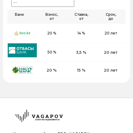
Банк
Взнос,
Ставка,
Срок,
от
от
до
20 %
14 %
20 лет
50 %
3,5 %
20 лет
20 %
15 %
20 лет