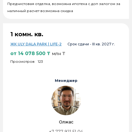
Предчистовая отделка, возможна ипотека с доп залогом за
наличный расчет возможна скидка
1 комн. кв.
ЖК ULY DALA PARK | LIFE-2
Срок сдачи -
III кв. 2027 г.
от
14 078 500
₸
млн ₸
Просмотров:
123
Менеджер
Олжас
+7 777 921 51 04