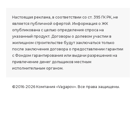
1.8 group
Настоящая реклама, в соответствии со ст. 395 ГК РК, не
является публичной офертой. Информация о ЖК
опубликована с целью определения спроса на
указанный продукт. Договоры о долевом участии в
жилищном строительстве будут заключаться только
после заключения договора о предоставлении гарантии
с Фондом гарантирования или выдачи разрешения на
привлечение денег дольщиков местным
исполнительным органом.
©2016-2026 Компания «Vagapov». Все права защищены.