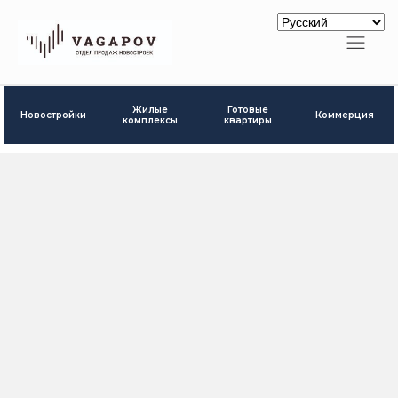
Готовые
Жилые
Новостройки
Коммерция
квартиры
комплексы