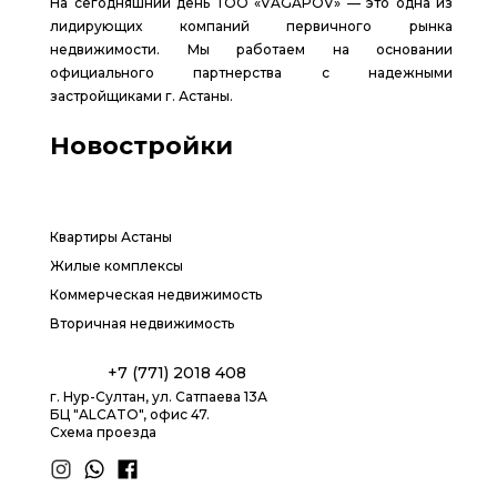
На сегодняшний день ТОО «VAGAPOV» — это одна из
лидирующих компаний первичного рынка
недвижимости. Мы работаем на основании
официального партнерства с надежными
застройщиками г. Астаны.
Новостройки
Квартиры Астаны
Жилые комплексы
Коммерческая недвижимость
Вторичная недвижимость
+7 (771) 2018 408
г. Нур-Султан, ул. Сатпаева 13А
БЦ "ALCATO", офис 47.
Схема проезда