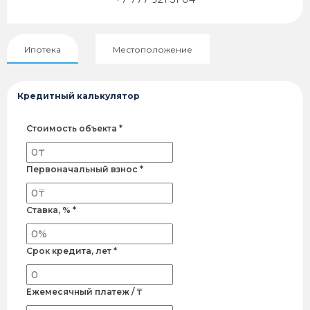
Ипотека
Местоположение
Кредитный калькулятор
Стоимость объекта *
Первоначальный взнос *
Ставка, % *
Срок кредита, лет *
Ежемесячный платеж / ₸