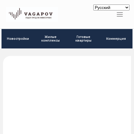
Готовые
Жилые
Новостройки
Коммерция
квартиры
комплексы