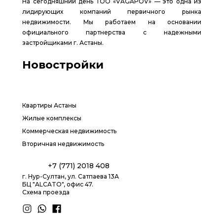
На сегодняшний день ТОО «VAGAPOV» — это одна из
лидирующих компаний первичного рынка
недвижимости. Мы работаем на основании
официального партнерства с надежными
застройщиками г. Астаны.
Новостройки
Квартиры Астаны
Жилые комплексы
Коммерческая недвижимость
Вторичная недвижимость
+7 (771) 2018 408
г. Нур-Султан, ул. Сатпаева 13А
БЦ "ALCATO", офис 47.
Схема проезда