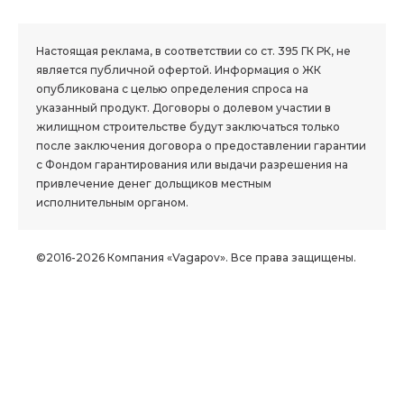
1.8 group
Настоящая реклама, в соответствии со ст. 395 ГК РК, не
является публичной офертой. Информация о ЖК
опубликована с целью определения спроса на
указанный продукт. Договоры о долевом участии в
жилищном строительстве будут заключаться только
после заключения договора о предоставлении гарантии
с Фондом гарантирования или выдачи разрешения на
привлечение денег дольщиков местным
исполнительным органом.
©2016-2026 Компания «Vagapov». Все права защищены.