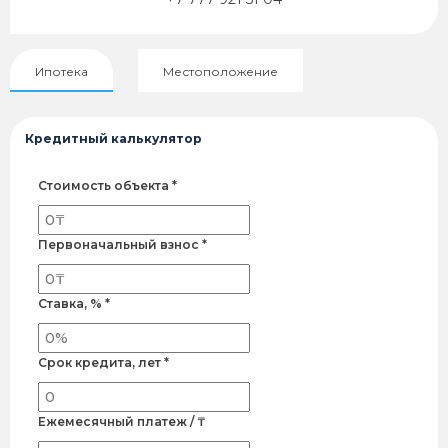
Ипотека
Местоположение
Кредитный калькулятор
Стоимость объекта *
Первоначальный взнос *
Ставка, % *
Срок кредита, лет *
Ежемесячный платеж / ₸