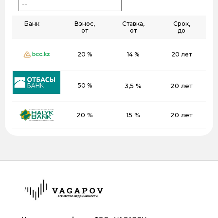
Банк
Взнос,
Ставка,
Срок,
от
от
до
20 %
14 %
20 лет
50 %
3,5 %
20 лет
20 %
15 %
20 лет