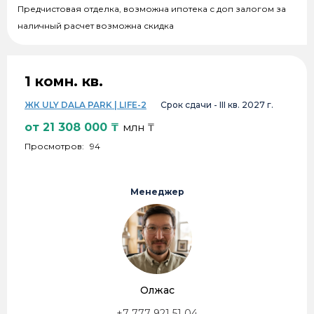
Предчистовая отделка, возможна ипотека с доп залогом за
наличный расчет возможна скидка
1 комн. кв.
ЖК ULY DALA PARK | LIFE-2
Срок сдачи -
III кв. 2027 г.
от
21 308 000
₸
млн ₸
Просмотров:
94
Менеджер
Олжас
+7 777 921 51 04