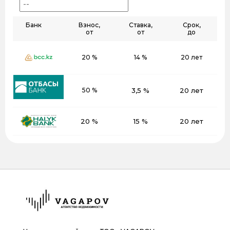
Банк
Взнос,
Ставка,
Срок,
от
от
до
20 %
14 %
20 лет
50 %
3,5 %
20 лет
20 %
15 %
20 лет