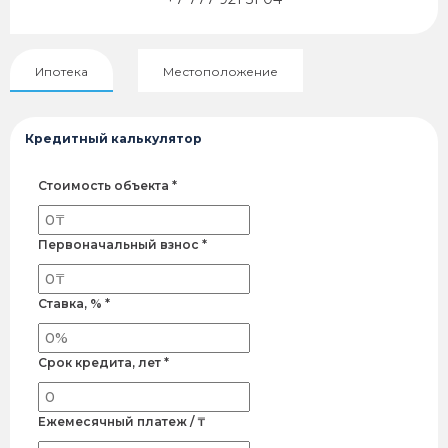
Ипотека
Местоположение
Кредитный калькулятор
Стоимость объекта *
Первоначальный взнос *
Ставка, % *
Срок кредита, лет *
Ежемесячный платеж / ₸