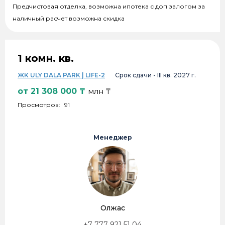
Предчистовая отделка, возможна ипотека с доп залогом за
наличный расчет возможна скидка
1 комн. кв.
ЖК ULY DALA PARK | LIFE-2
Срок сдачи -
III кв. 2027 г.
от
21 308 000
₸
млн ₸
Просмотров:
91
Менеджер
Олжас
+7 777 921 51 04