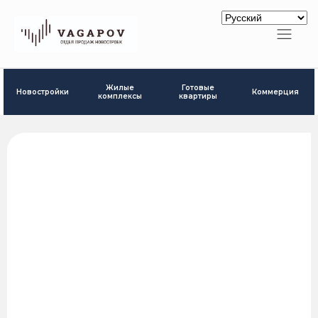
Готовые
Жилые
Новостройки
Коммерция
квартиры
комплексы