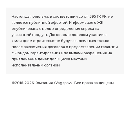
1.8 group
Настоящая реклама, в соответствии со ст. 395 ГК РК, не
является публичной офертой. Информация о ЖК
опубликована с целью определения спроса на
указанный продукт. Договоры о долевом участии в
жилищном строительстве будут заключаться только
после заключения договора о предоставлении гарантии
с Фондом гарантирования или выдачи разрешения на
привлечение денег дольщиков местным
исполнительным органом.
©2016-2026 Компания «Vagapov». Все права защищены.