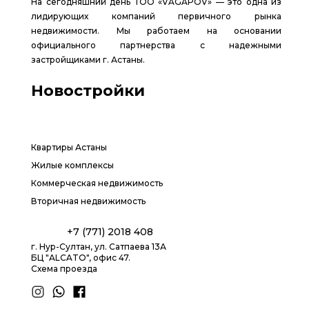
На сегодняшний день ТОО «VAGAPOV» — это одна из
лидирующих компаний первичного рынка
недвижимости. Мы работаем на основании
официального партнерства с надежными
застройщиками г. Астаны.
Новостройки
Квартиры Астаны
Жилые комплексы
Коммерческая недвижимость
Вторичная недвижимость
+7 (771) 2018 408
г. Нур-Султан, ул. Сатпаева 13А
БЦ "ALCATO", офис 47.
Схема проезда