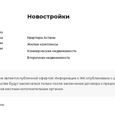
Новостройки
из
ка
Квартиры Астаны
ии
Жилые комплексы
ми
Коммерческая недвижимость
Вторичная недвижимость
РК, не является публичной офертой. Информация о ЖК опубликована с
стве будут заключаться только после заключения договора о предо
ов местным исполнительным органом.
ны.