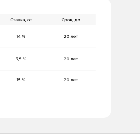
Ставка, от
Срок, до
14 %
20 лет
3,5 %
20 лет
15 %
20 лет