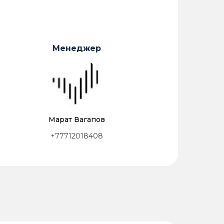
Менеджер
Марат Вагапов
+77712018408