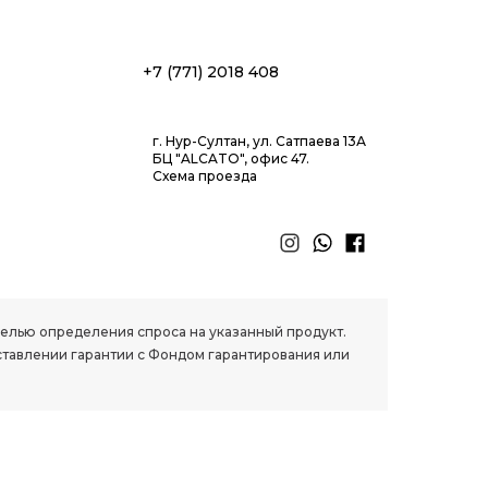
+7 (771) 2018 408
г. Нур-Султан, ул. Сатпаева 13А
БЦ "ALCATO", офис 47.
Схема проезда
 целью определения спроса на указанный продукт.
ставлении гарантии с Фондом гарантирования или