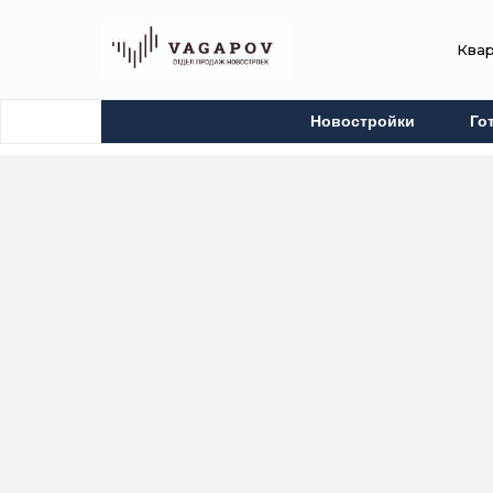
Ква
Новостройки
Го