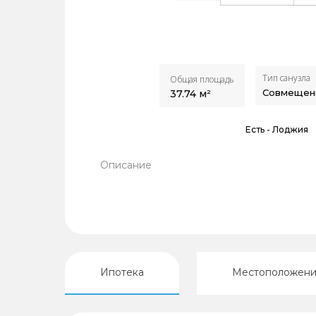
Тип санузла
Общая площадь
Совмещен
37.74
м²
Есть -
Лоджия
Описание
Ипотека
Местоположен