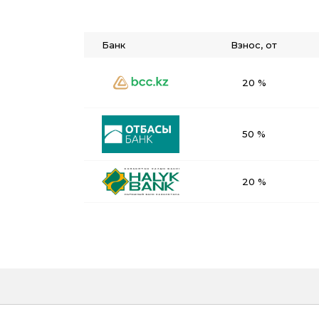
Банк
Взнос, от
20 %
50 %
20 %