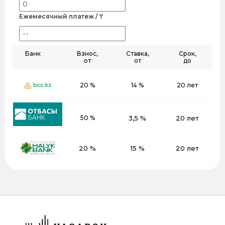
Ежемесячный платеж / ₸
Банк
Взнос,
Ставка,
Срок,
от
от
до
20 %
14 %
20 лет
50 %
3,5 %
20 лет
20 %
15 %
20 лет