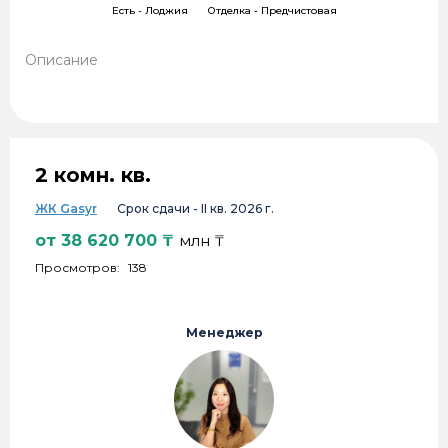
Есть -
Лоджия
Отделка -
Предчистовая
Описание
2 комн. кв.
ЖК Gasyr
Срок сдачи -
II кв. 2026 г.
от
38 620 700
₸
млн ₸
Просмотров:
138
Менеджер