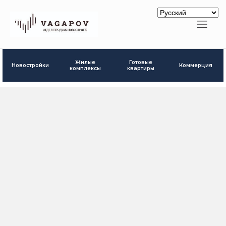
Готовые
Жилые
Новостройки
Коммерция
квартиры
комплексы