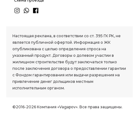
Схема проезда
1.8 group
Настоящая реклама, в соответствии со ст. 395 ГК РК, не
является публичной офертой. Информация о ЖК
опубликована с целью определения спроса на
указанный продукт. Договоры о долевом участии в
жилищном строительстве будут заключаться только
после заключения договора о предоставлении гарантии
с Фондом гарантирования или выдачи разрешения на
привлечение денег дольщиков местным
исполнительным органом.
©2016-2026 Компания «Vagapov». Все права защищены.