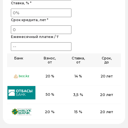
Ставка, % *
Срок кредита, лет *
Ежемесячный платеж / ₸
Банк
Взнос,
Ставка,
Срок,
от
от
до
20 %
14 %
20 лет
50 %
3,5 %
20 лет
20 %
15 %
20 лет