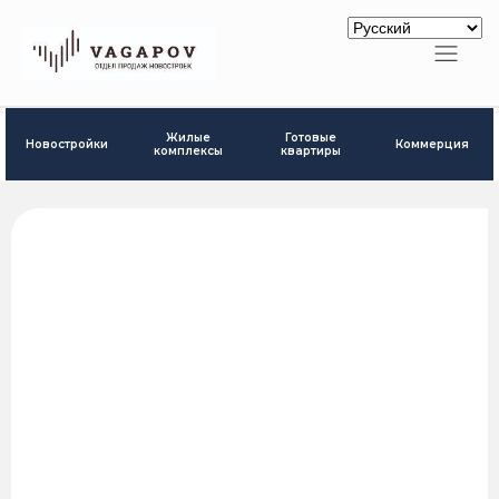
Готовые
Жилые
Новостройки
Коммерция
квартиры
комплексы