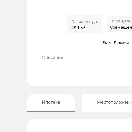
Тип санузла
Общая площадь
Совмещен
49.1
м²
Есть -
Лоджия
Описание
Ипотека
Местоположен