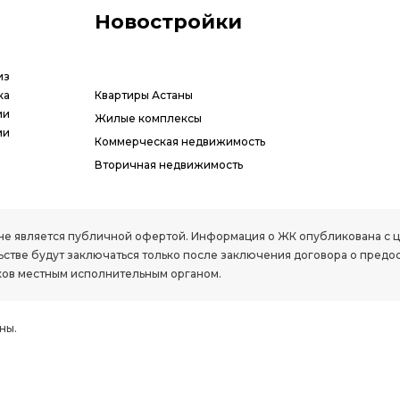
Новостройки
из
ка
Квартиры Астаны
ии
Жилые комплексы
ми
Коммерческая недвижимость
Вторичная недвижимость
РК, не является публичной офертой. Информация о ЖК опубликована с
стве будут заключаться только после заключения договора о предо
ов местным исполнительным органом.
ны.