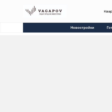
Ква
Новостройки
Го