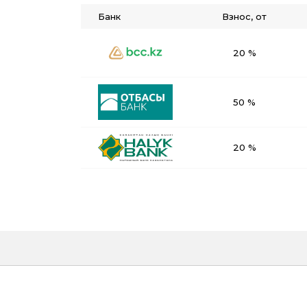
Банк
Взнос, от
20 %
50 %
20 %