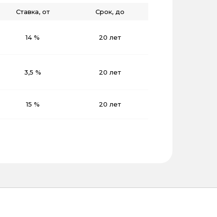
Ставка, от
Срок, до
14 %
20 лет
3,5 %
20 лет
15 %
20 лет