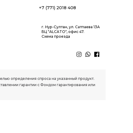
+7 (771) 2018 408
г. Нур-Султан, ул. Сатпаева 13А
БЦ "ALCATO", офис 47.
Схема проезда
 целью определения спроса на указанный продукт.
ставлении гарантии с Фондом гарантирования или