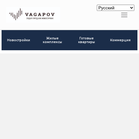
Готовые
Жилые
Новостройки
Коммерция
квартиры
комплексы