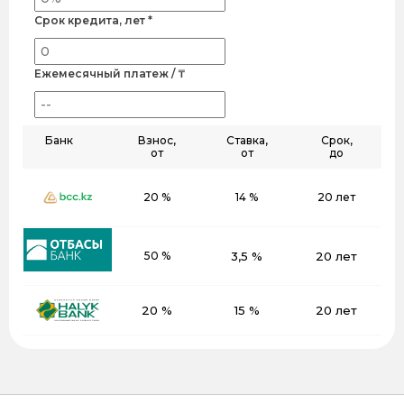
Срок кредита, лет *
Ежемесячный платеж / ₸
Банк
Взнос,
Ставка,
Срок,
от
от
до
20 %
14 %
20 лет
50 %
3,5 %
20 лет
20 %
15 %
20 лет