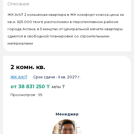
Описание
ЖК Arti7 2 комнатная квартира в ЖК комфорт класса цена за
кв.м. 625 000 тенге расположен в перспективном районе
города Астана, в 5 минутах от Центральной мечети квартиры
сдаются в свободной планировке со строительными
материалами
2 комн. кв.
ЖК Arti7
Срок сдачи -
II кв. 2027 г.
от
38 831 250
₸
млн ₸
Просмотров:
95
Менеджер