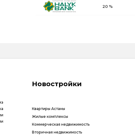
20 %
Новостройки
из
ка
Квартиры Астаны
ии
Жилые комплексы
ми
Коммерческая недвижимость
Вторичная недвижимость