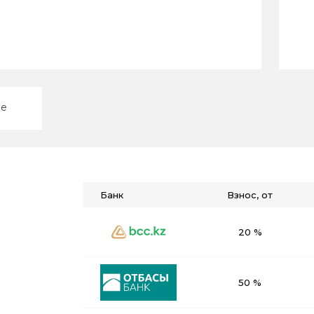
ие
Банк
Взнос, от
20 %
50 %