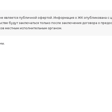
РК, не является публичной офертой. Информация о ЖК опубликована с
стве будут заключаться только после заключения договора о предо
ов местным исполнительным органом.
ны.