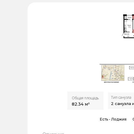
Тип санузла
Общая площадь
2 санузла 
82.34
м²
Есть -
Лоджия