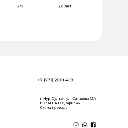
15 %
20 лет
+7 (771) 2018 408
г. Нур-Султан, ул. Сатпаева 13А
БЦ "ALCATO", офис 47.
Схема проезда