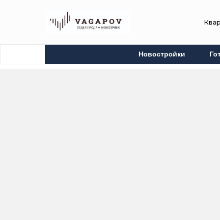
Ква
Новостройки
Го