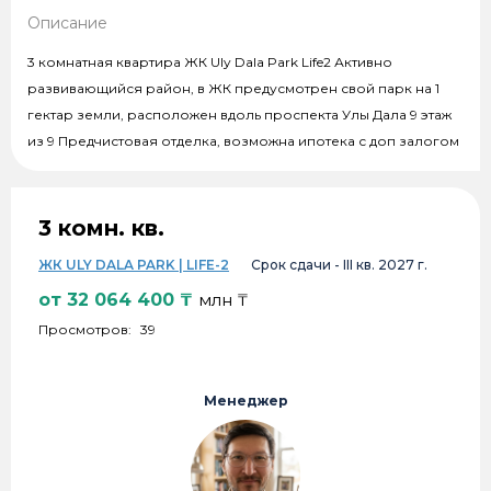
Описание
3 комнатная квартира ЖК Uly Dala Park Life2 Активно
развивающийся район, в ЖК предусмотрен свой парк на 1
гектар земли, расположен вдоль проспекта Улы Дала 9 этаж
из 9 Предчистовая отделка, возможна ипотека с доп залогом
3 комн. кв.
ЖК ULY DALA PARK | LIFE-2
Срок сдачи -
III кв. 2027 г.
от
32 064 400
₸
млн ₸
Просмотров:
39
Менеджер