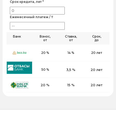
Срок кредита, лет *
Ежемесячный платеж / ₸
Банк
Взнос,
Ставка,
Срок,
от
от
до
20 %
14 %
20 лет
50 %
3,5 %
20 лет
20 %
15 %
20 лет