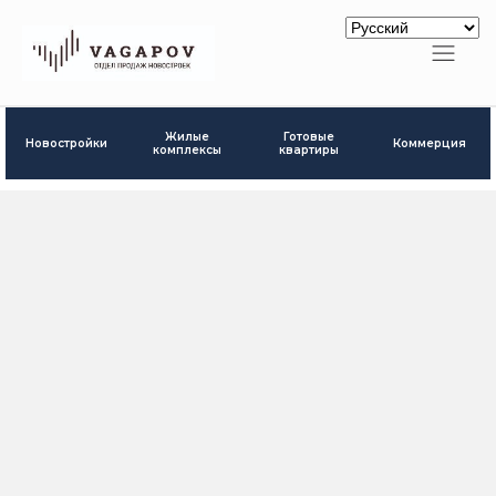
Готовые
Жилые
Новостройки
Коммерция
квартиры
комплексы