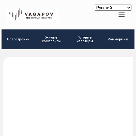
Готовые
Жилые
Новостройки
Коммерция
квартиры
комплексы