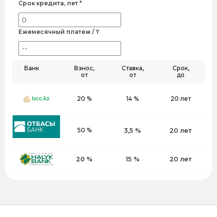
Срок кредита, лет *
Ежемесячный платеж / ₸
Банк
Взнос,
Ставка,
Срок,
от
от
до
20 %
14 %
20 лет
50 %
3,5 %
20 лет
20 %
15 %
20 лет