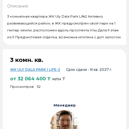
Описание
3 комнатная квартира ЖК Uly Dala Park Life2 Активно
развивающийся район, в ЖК предусмотрен свой парк на 1
гектар земли, расположен вдоль проспекта Улы Дала 9 этаж
из 9 Предчистовая отделка, возможна ипотека с доп залогом
3 комн. кв.
ЖК ULY DALA PARK | LIFE-2
Срок сдачи -
III кв. 2027 г.
от
32 064 400
₸
млн ₸
Просмотров:
52
Менеджер