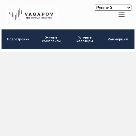
Готовые
Жилые
Новостройки
Коммерция
квартиры
комплексы