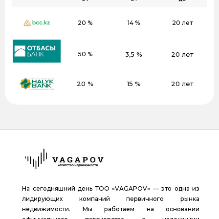
20 %
14 %
20 лет
50 %
3,5 %
20 лет
20 %
15 %
20 лет
На сегодняшний день ТОО «VAGAPOV» — это одна из
лидирующих компаний первичного рынка
недвижимости. Мы работаем на основании