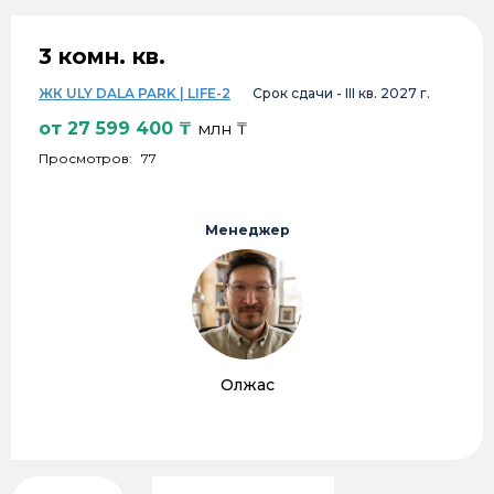
3 комн. кв.
ЖК ULY DALA PARK | LIFE-2
Срок сдачи -
III кв. 2027 г.
от
27 599 400
₸
млн ₸
Просмотров:
77
Менеджер
Олжас