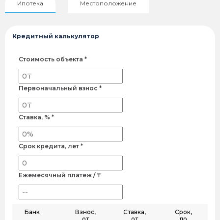
Ипотека
Местоположение
Кредитный калькулятор
Стоимость объекта *
Первоначальный взнос *
Ставка, % *
Срок кредита, лет *
Ежемесячный платеж / ₸
Банк
Взнос,
Ставка,
Срок,
от
от
до