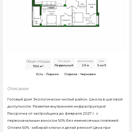
Общая площадь
Тип санузла
Высота потолка
Этаж
Раздельный
2.9
м
5 из 9
110.6
м²
Есть -
Лоджия
Отделка -
Черновая
Описание
Готовый дом! Экологически чистый район. Школа в шаговой
доступности. Развитая внутренняя инфраструктура!
Рассрочка от застройщика до февраля 2027 г. с
первоначальным взносом 50% без ежемесячных платежей.
Оплати 50% -забирай ключи и делай ремонт! Цена при