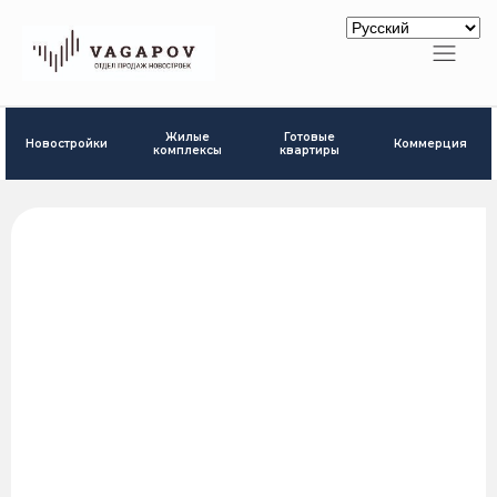
Готовые
Жилые
Новостройки
Коммерция
квартиры
комплексы