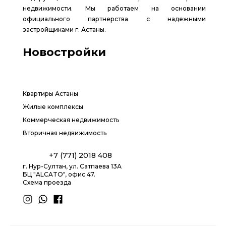
недвижимости. Мы работаем на основании
официального партнерства с надежными
застройщиками г. Астаны.
Новостройки
Квартиры Астаны
Жилые комплексы
Коммерческая недвижимость
Вторичная недвижимость
+7 (771) 2018 408
г. Нур-Султан, ул. Сатпаева 13А
БЦ "ALCATO", офис 47.
Схема проезда
1.8 group