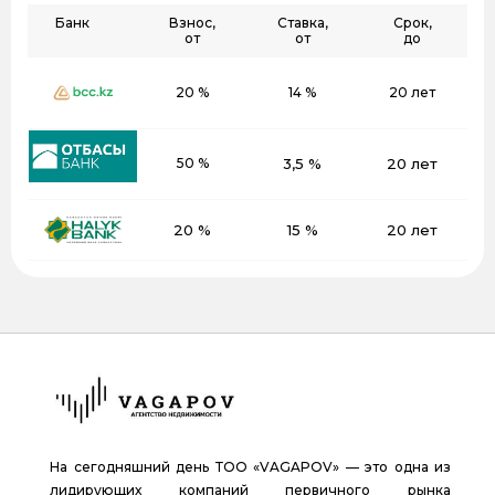
Банк
Взнос,
Ставка,
Срок,
от
от
до
20 %
14 %
20 лет
50 %
3,5 %
20 лет
20 %
15 %
20 лет
На сегодняшний день ТОО «VAGAPOV» — это одна из
лидирующих компаний первичного рынка