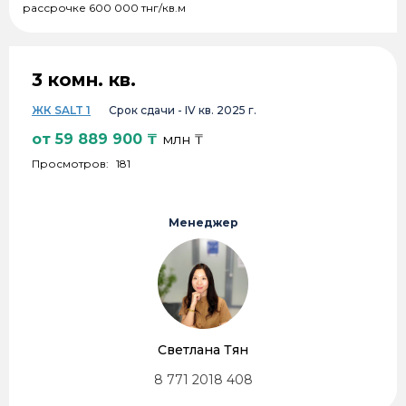
рассрочке 600 000 тнг/кв.м
3 комн. кв.
ЖК SALT 1
Срок сдачи -
IV кв. 2025 г.
от
59 889 900
₸
млн ₸
Просмотров:
181
Менеджер
Светлана Тян
8 771 2018 408