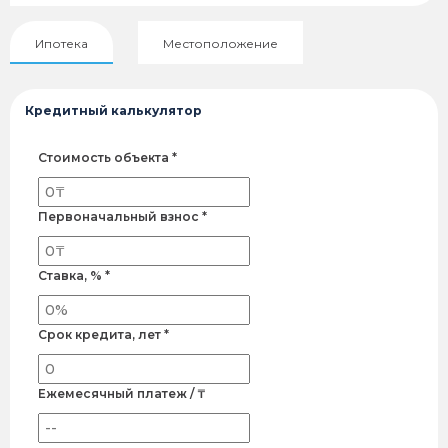
Ипотека
Местоположение
Кредитный калькулятор
Стоимость объекта *
Первоначальный взнос *
Ставка, % *
Срок кредита, лет *
Ежемесячный платеж / ₸