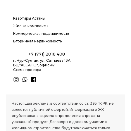
Квартиры Астаны
Жилые комплексы
Коммерческая недвижимость
Вторичная недвижимость
+7 (771) 2018 408
г. Нур-Султан, ул. Сатпаева 13А
БЦ "ALCATO", офис 47.
Схема проезда
1.8 group
Настоящая реклама, в соответствии со ст. 395 ГК РК, не
является публичной офертой. Информация о ЖК
опубликована с целью определения спроса на
указанный продукт. Договоры о долевом участии в
жилищном строительстве будут заключаться только