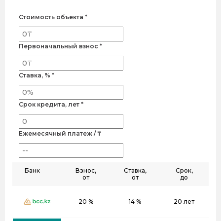
Стоимость объекта *
Первоначальный взнос *
Ставка, % *
Срок кредита, лет *
Ежемесячный платеж / ₸
Банк
Взнос,
Ставка,
Срок,
от
от
до
20 %
14 %
20 лет