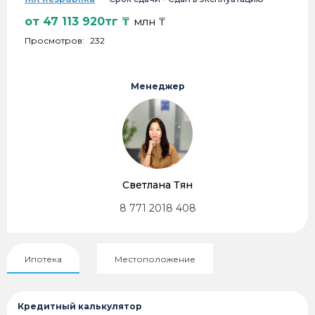
от
47 113 920тг
₸
млн ₸
Просмотров:
232
Менеджер
Светлана Тян
8 771 2018 408
Ипотека
Местоположение
Кредитный калькулятор