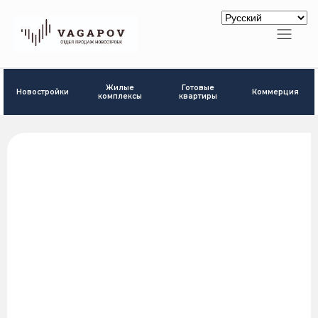
Готовые
Жилые
Новостройки
Коммерция
квартиры
комплексы