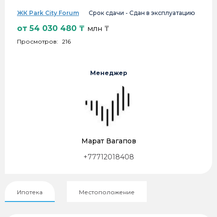
ЖК Park City Forum
Срок сдачи -
Сдан в эксплуатацию
от
54 030 480
₸
млн ₸
Просмотров:
216
Менеджер
Марат Вагапов
+77712018408
Ипотека
Местоположение