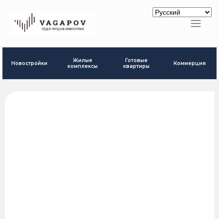
Готовые
Жилые
Новостройки
Коммерция
квартиры
комплексы