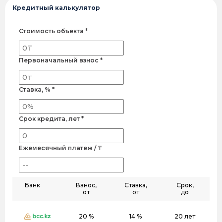
Кредитный калькулятор
Стоимость объекта *
Первоначальный взнос *
Ставка, % *
Срок кредита, лет *
Ежемесячный платеж / ₸
Банк
Взнос,
Ставка,
Срок,
от
от
до
20 %
14 %
20 лет