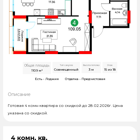
Общая площадь
Тип санузла
Высота потолка
Этаж
Совмещенный
3
м
15 из 18
110.9
м²
Есть -
Лоджия
Отделка -
Предчистовая
Описание
Готовая 4 комн квартира со скидкой до 28.02.2026г. Цена
указана со скидкой.
4 комн. кв.