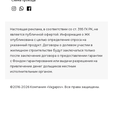
Схема проезда
1.8 group
Настоящая реклама, в соответствии со ст. 395 ГК РК, не
является публичной офертой. Информация о ЖК
опубликована с целью определения спроса на
указанный продукт. Договоры о долевом участии в
жилищном строительстве будут заключаться только
после заключения договора о предоставлении гарантии
с Фондом гарантирования или выдачи разрешения на
привлечение денег дольщиков местным
исполнительным органом.
©2016-2026 Компания «Vagapov». Все права защищены.