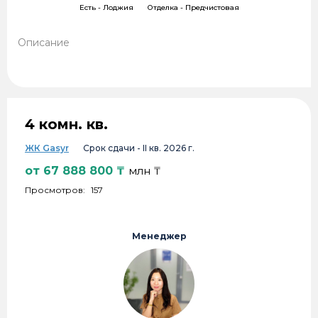
Есть -
Лоджия
Отделка -
Предчистовая
Описание
4 комн. кв.
ЖК Gasyr
Срок сдачи -
II кв. 2026 г.
от
67 888 800
₸
млн ₸
Просмотров:
157
Менеджер