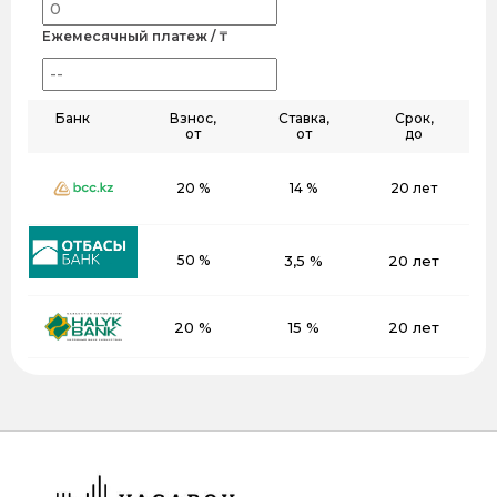
Ежемесячный платеж / ₸
Банк
Взнос,
Ставка,
Срок,
от
от
до
20 %
14 %
20 лет
50 %
3,5 %
20 лет
20 %
15 %
20 лет