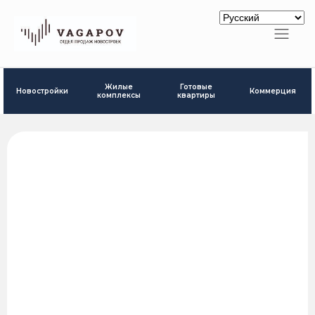
Готовые
Жилые
Новостройки
Коммерция
квартиры
комплексы