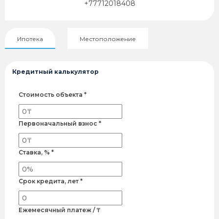
+77712018408
Ипотека
Местоположение
Кредитный калькулятор
Стоимость объекта *
Первоначальный взнос *
Ставка, % *
Срок кредита, лет *
Ежемесячный платеж / ₸