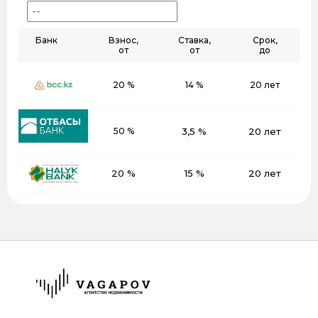
Банк
Взнос,
Ставка,
Срок,
от
от
до
20 %
14 %
20 лет
50 %
3,5 %
20 лет
20 %
15 %
20 лет