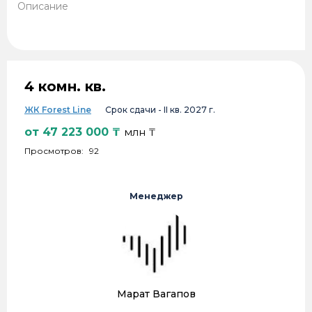
Описание
4 комн. кв.
ЖК Forest Line
Срок сдачи -
II кв. 2027 г.
от
47 223 000
₸
млн ₸
Просмотров:
92
Менеджер
Марат Вагапов