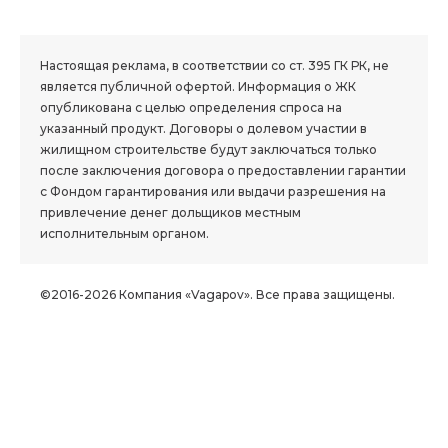
1.8 group
Настоящая реклама, в соответствии со ст. 395 ГК РК, не
является публичной офертой. Информация о ЖК
опубликована с целью определения спроса на
указанный продукт. Договоры о долевом участии в
жилищном строительстве будут заключаться только
после заключения договора о предоставлении гарантии
с Фондом гарантирования или выдачи разрешения на
привлечение денег дольщиков местным
исполнительным органом.
©2016-2026 Компания «Vagapov». Все права защищены.