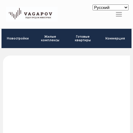
Готовые
Жилые
Новостройки
Коммерция
квартиры
комплексы