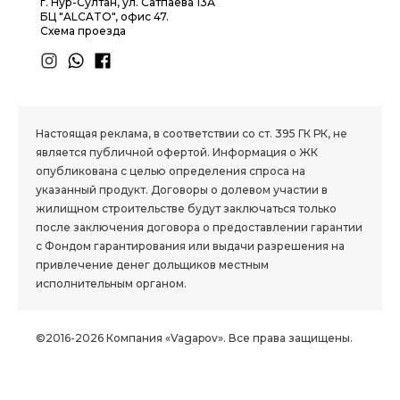
г. Нур-Султан, ул. Сатпаева 13А
БЦ "ALCATO", офис 47.
Схема проезда
1.8 group
Настоящая реклама, в соответствии со ст. 395 ГК РК, не
является публичной офертой. Информация о ЖК
опубликована с целью определения спроса на
указанный продукт. Договоры о долевом участии в
жилищном строительстве будут заключаться только
после заключения договора о предоставлении гарантии
с Фондом гарантирования или выдачи разрешения на
привлечение денег дольщиков местным
исполнительным органом.
©2016-2026 Компания «Vagapov». Все права защищены.