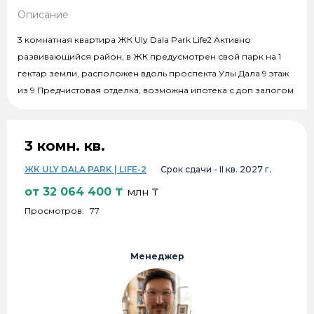
Описание
3 комнатная квартира ЖК Uly Dala Park Life2 Активно
развивающийся район, в ЖК предусмотрен свой парк на 1
гектар земли, расположен вдоль проспекта Улы Дала 9 этаж
из 9 Предчистовая отделка, возможна ипотека с доп залогом
3 комн. кв.
ЖК ULY DALA PARK | LIFE-2
Срок сдачи -
II кв. 2027 г.
от
32 064 400
₸
млн ₸
Просмотров:
77
Менеджер