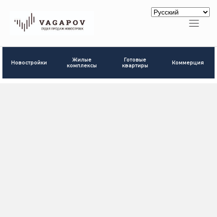
Готовые
Жилые
Новостройки
Коммерция
квартиры
комплексы