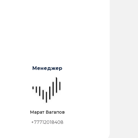
Менеджер
Марат Вагапов
+77712018408