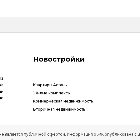
Новостройки
из
ка
Квартиры Астаны
ии
Жилые комплексы
ми
Коммерческая недвижимость
Вторичная недвижимость
РК, не является публичной офертой. Информация о ЖК опубликована с