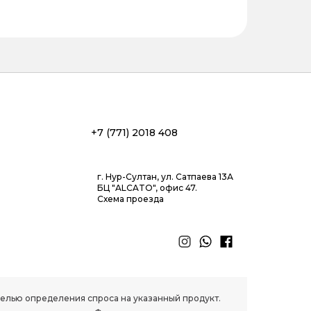
+7 (771) 2018 408
г. Нур-Султан, ул. Сатпаева 13А
БЦ "ALCATO", офис 47.
Схема проезда
 целью определения спроса на указанный продукт.