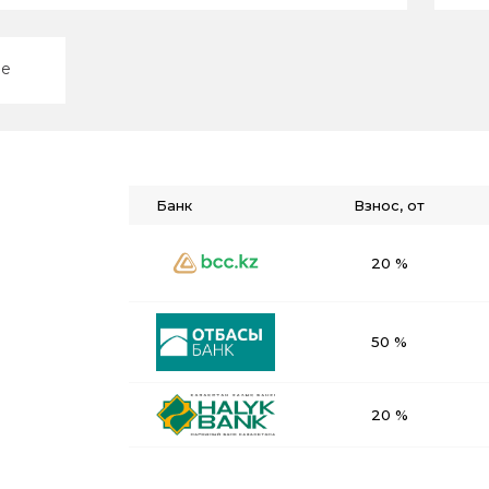
ие
Банк
Взнос, от
20 %
50 %
20 %