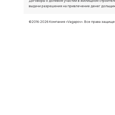
Договоры о долевом участии в жилищном строитель
выдачи разрешения на привлечение денег дольщик
©2016-2026 Компания «Vagapov». Все права защище