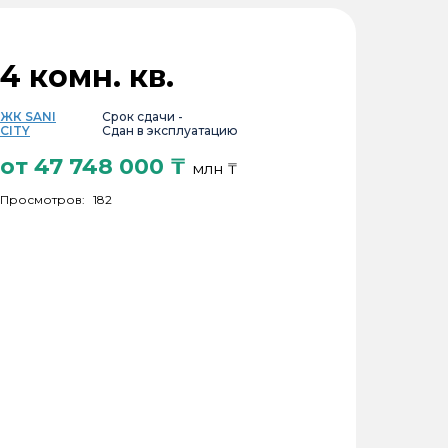
4 комн. кв.
ЖК SANI
Срок сдачи -
CITY
Сдан в эксплуатацию
от
47 748 000
₸
млн ₸
Просмотров:
182