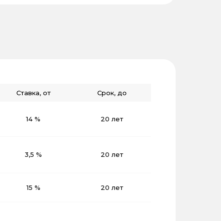
Ставка, от
Срок, до
14 %
20 лет
3,5 %
20 лет
15 %
20 лет