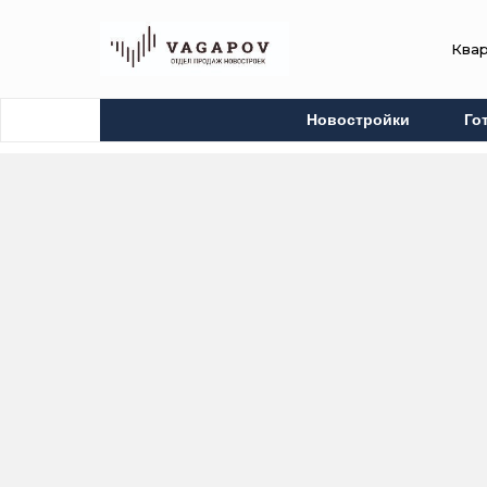
Ква
Новостройки
Го