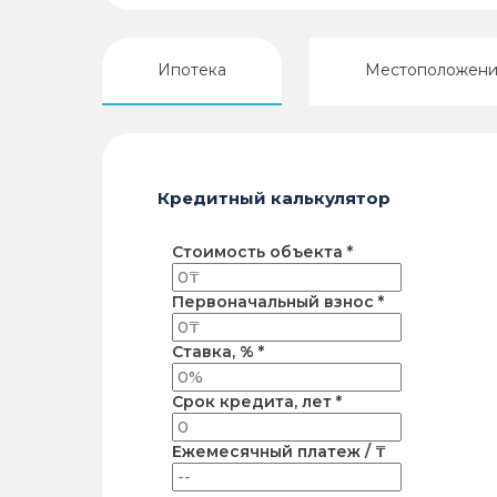
Ипотека
Местоположен
Кредитный калькулятор
Стоимость объекта *
Первоначальный взнос *
Ставка, % *
Срок кредита, лет *
Ежемесячный платеж / ₸