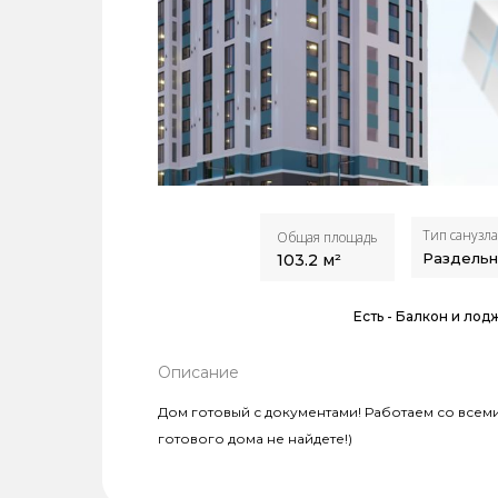
Тип санузла
Общая площадь
Раздель
103.2
м²
Есть -
Балкон и лод
Описание
Дом готовый с документами! Работаем со всеми 
готового дома не найдете!)