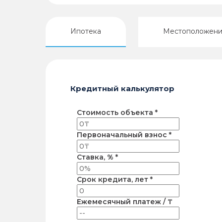
Ипотека
Местоположен
Кредитный калькулятор
Стоимость объекта *
Первоначальный взнос *
Ставка, % *
Срок кредита, лет *
Ежемесячный платеж / ₸