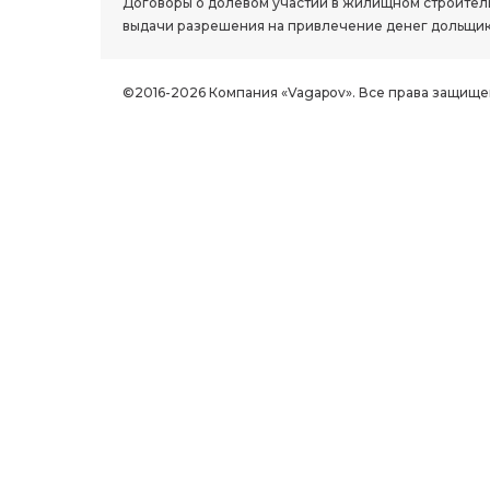
Договоры о долевом участии в жилищном строитель
выдачи разрешения на привлечение денег дольщик
©2016-2026 Компания «Vagapov». Все права защище