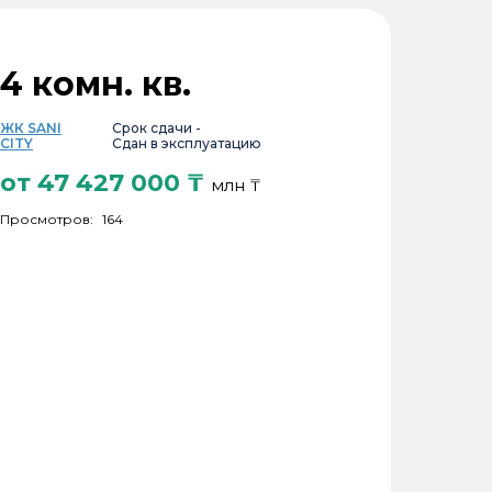
4 комн. кв.
ЖК SANI
Срок сдачи -
CITY
Сдан в эксплуатацию
от
47 427 000
₸
млн ₸
Просмотров:
164