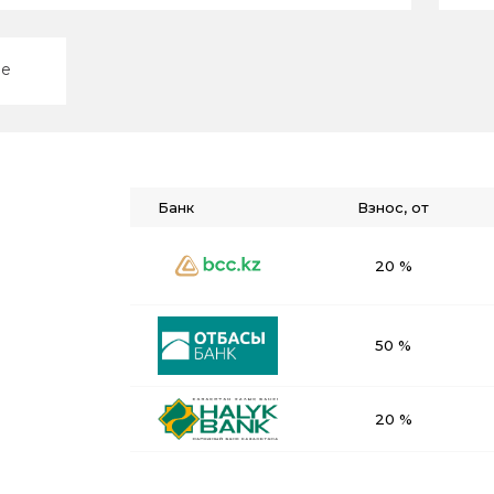
ие
Банк
Взнос, от
20 %
50 %
20 %