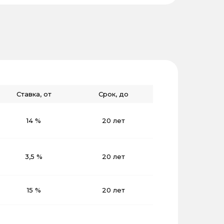
Ставка, от
Срок, до
14 %
20 лет
3,5 %
20 лет
15 %
20 лет