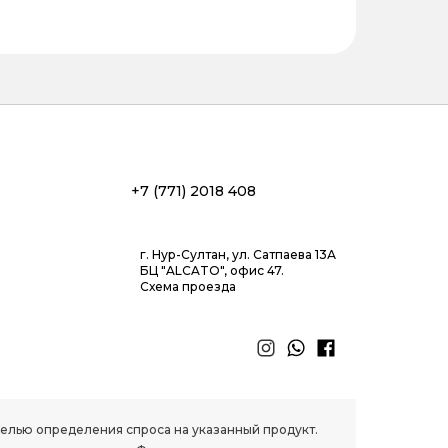
+7 (771) 2018 408
г. Нур-Султан, ул. Сатпаева 13А
БЦ "ALCATO", офис 47.
Схема проезда
 целью определения спроса на указанный продукт.