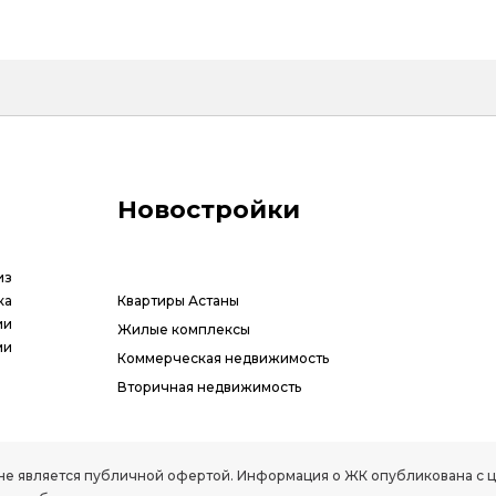
Новостройки
из
ка
Квартиры Астаны
ии
Жилые комплексы
ми
Коммерческая недвижимость
Вторичная недвижимость
РК, не является публичной офертой. Информация о ЖК опубликована с