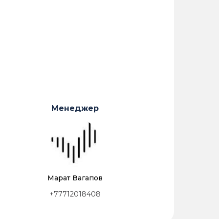
Менеджер
Марат Вагапов
+77712018408