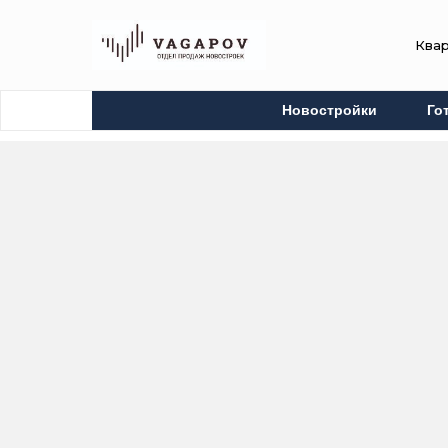
Ква
Новостройки
Го