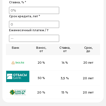
Ставка, % *
Срок кредита, лет *
Ежемесячный платеж / ₸
Банк
Взнос,
Ставка,
Срок,
от
от
до
20 %
14 %
20 лет
50 %
3,5 %
20 лет
20 %
15 %
20 лет