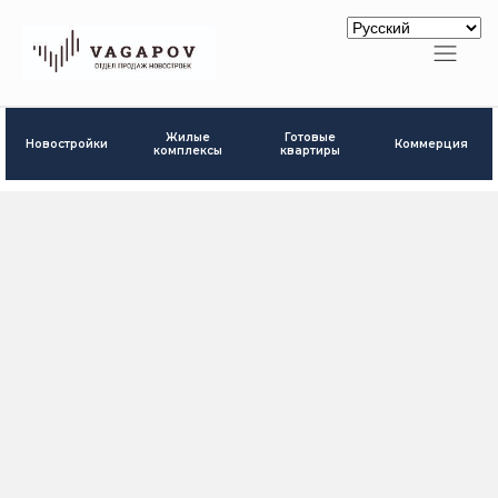
Готовые
Жилые
Новостройки
Коммерция
квартиры
комплексы