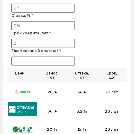
Ставка, % *
Срок кредита, лет *
Ежемесячный платеж / ₸
Банк
Взнос,
Ставка,
Срок,
от
от
до
20 %
14 %
20 лет
50 %
3,5 %
20 лет
20 %
15 %
20 лет