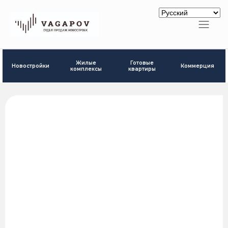
Готовые
Жилые
Новостройки
Коммерция
квартиры
комплексы