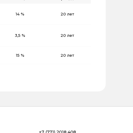
14 %
20 лет
3,5 %
20 лет
15 %
20 лет
+7 (771) 2018 408