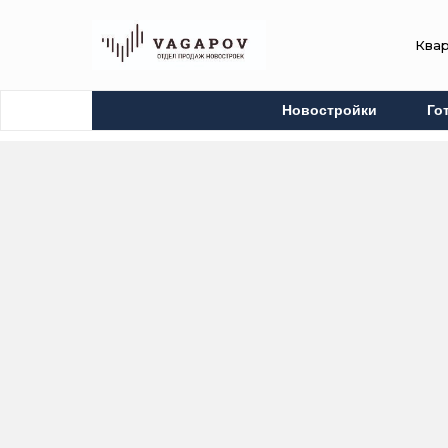
Ква
Новостройки
Го