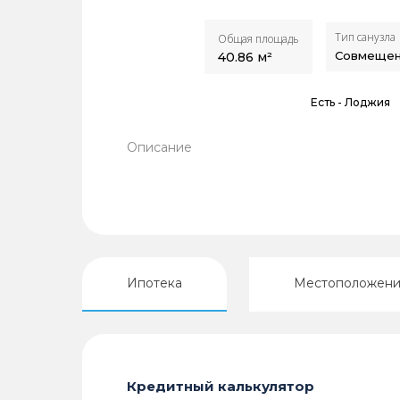
Тип санузла
Общая площадь
Совмеще
40.86
м²
Есть -
Лоджия
Описание
Ипотека
Местоположен
Кредитный калькулятор