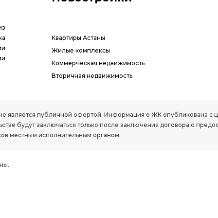
из
ка
Квартиры Астаны
ии
Жилые комплексы
ми
Коммерческая недвижимость
Вторичная недвижимость
РК, не является публичной офертой. Информация о ЖК опубликована с
стве будут заключаться только после заключения договора о предо
ов местным исполнительным органом.
ны.