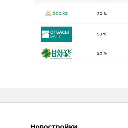
20 %
50 %
20 %
Новостройки