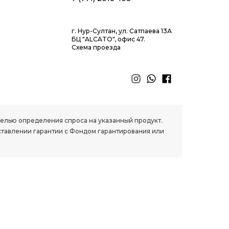
г. Нур-Султан, ул. Сатпаева 13А
БЦ "ALCATO", офис 47.
Схема проезда
 целью определения спроса на указанный продукт.
ставлении гарантии с Фондом гарантирования или