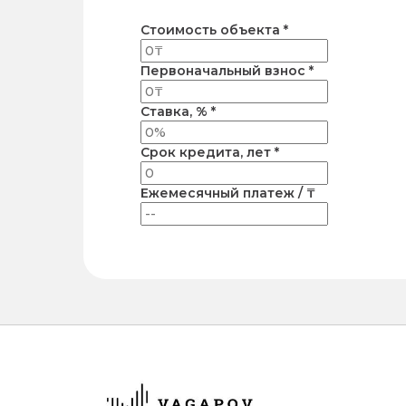
Стоимость объекта *
Первоначальный взнос *
Ставка, % *
Срок кредита, лет *
Ежемесячный платеж / ₸