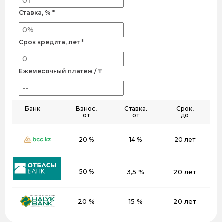
Ставка, % *
Срок кредита, лет *
Ежемесячный платеж / ₸
Банк
Взнос,
Ставка,
Срок,
от
от
до
20 %
14 %
20 лет
50 %
3,5 %
20 лет
20 %
15 %
20 лет