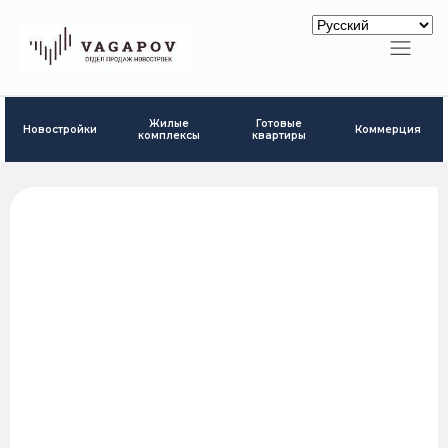
Готовые
Жилые
Новостройки
Коммерция
квартиры
комплексы