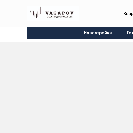
Ква
Новостройки
Го