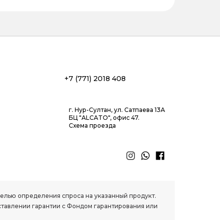
+7 (771) 2018 408
г. Нур-Султан, ул. Сатпаева 13А
БЦ "ALCATO", офис 47.
Схема проезда
 целью определения спроса на указанный продукт.
ставлении гарантии с Фондом гарантирования или