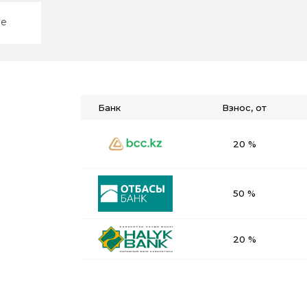
ие
Банк
Взнос, от
20 %
50 %
20 %