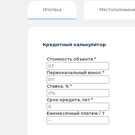
Ипотека
Местоположен
Кредитный калькулятор
Стоимость объекта *
Первоначальный взнос *
Ставка, % *
Срок кредита, лет *
Ежемесячный платеж / ₸