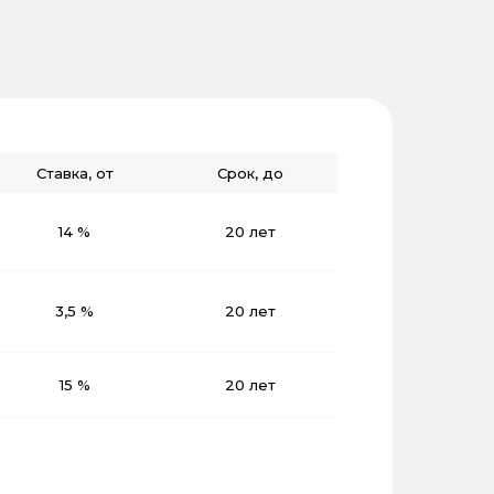
Ставка, от
Срок, до
14 %
20 лет
3,5 %
20 лет
15 %
20 лет