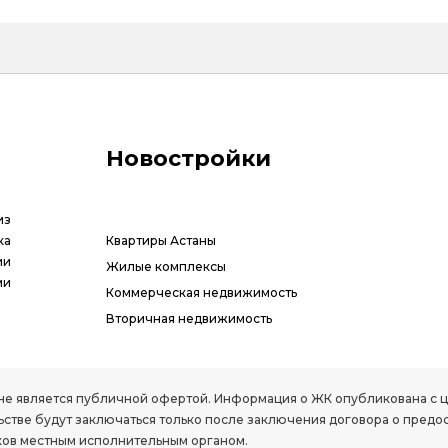
Новостройки
из
ка
Квартиры Астаны
ии
Жилые комплексы
ми
Коммерческая недвижимость
Вторичная недвижимость
РК, не является публичной офертой. Информация о ЖК опубликована с
стве будут заключаться только после заключения договора о предо
ов местным исполнительным органом.