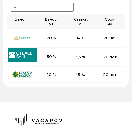
Банк
Взнос,
Ставка,
Срок,
от
от
до
20 %
14 %
20 лет
50 %
3,5 %
20 лет
20 %
15 %
20 лет