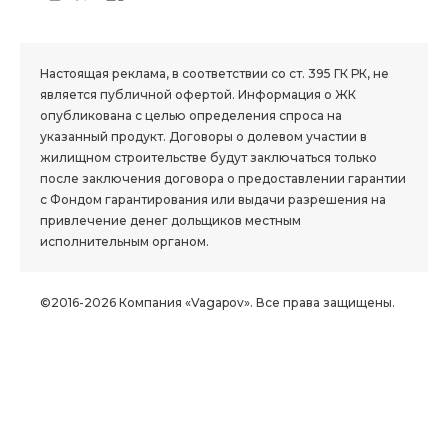
1.8 group
Настоящая реклама, в соответствии со ст. 395 ГК РК, не
является публичной офертой. Информация о ЖК
опубликована с целью определения спроса на
указанный продукт. Договоры о долевом участии в
жилищном строительстве будут заключаться только
после заключения договора о предоставлении гарантии
с Фондом гарантирования или выдачи разрешения на
привлечение денег дольщиков местным
исполнительным органом.
©2016-2026 Компания «Vagapov». Все права защищены.