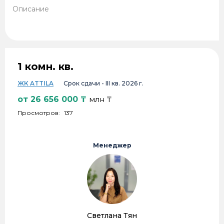
Описание
1 комн. кв.
ЖК ATTILA
Срок сдачи -
III кв. 2026 г.
от
26 656 000
₸
млн ₸
Просмотров:
137
Менеджер
Светлана Тян