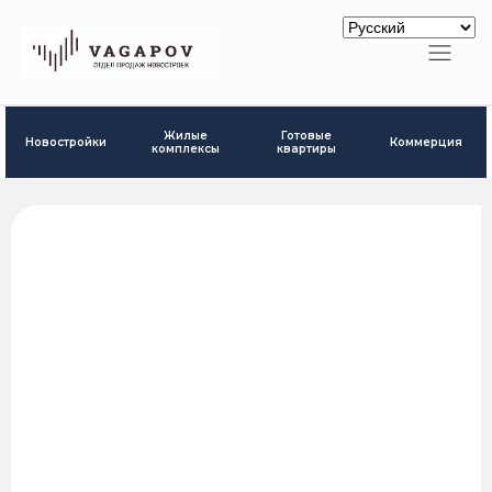
Готовые
Жилые
Новостройки
Коммерция
квартиры
комплексы