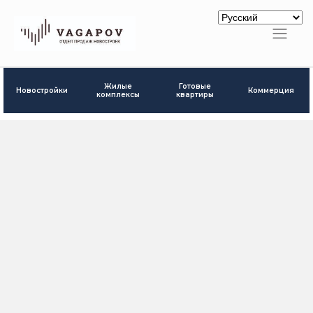
Готовые
Жилые
Новостройки
Коммерция
квартиры
комплексы