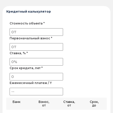
Кредитный калькулятор
Стоимость объекта *
Первоначальный взнос *
Ставка, % *
Срок кредита, лет *
Ежемесячный платеж / ₸
Банк
Взнос,
Ставка,
Срок,
от
от
до