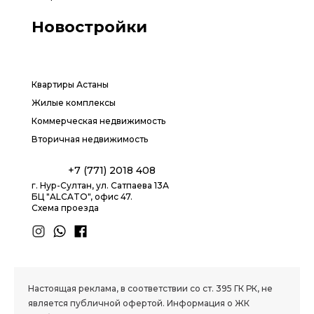
Новостройки
Квартиры Астаны
Жилые комплексы
Коммерческая недвижимость
Вторичная недвижимость
+7 (771) 2018 408
г. Нур-Султан, ул. Сатпаева 13А
БЦ "ALCATO", офис 47.
Схема проезда
1.8 group
Настоящая реклама, в соответствии со ст. 395 ГК РК, не
является публичной офертой. Информация о ЖК