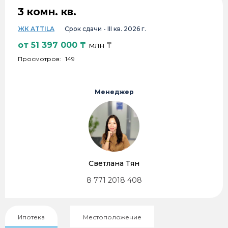
3 комн. кв.
ЖК ATTILA
Срок сдачи -
III кв. 2026 г.
от
51 397 000
₸
млн ₸
Просмотров:
149
Менеджер
Светлана Тян
8 771 2018 408
Ипотека
Местоположение