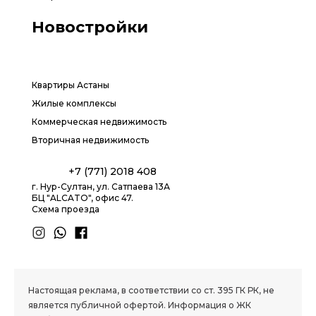
Новостройки
Квартиры Астаны
Жилые комплексы
Коммерческая недвижимость
Вторичная недвижимость
+7 (771) 2018 408
г. Нур-Султан, ул. Сатпаева 13А
БЦ "ALCATO", офис 47.
Схема проезда
1.8 group
Настоящая реклама, в соответствии со ст. 395 ГК РК, не
является публичной офертой. Информация о ЖК