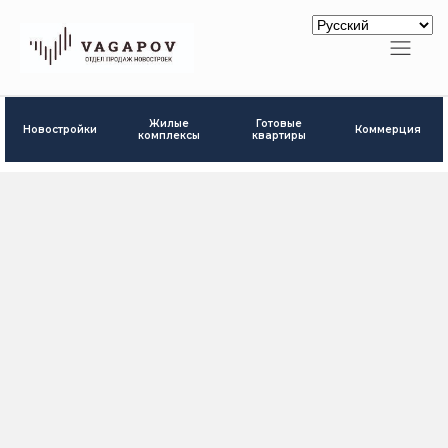
Готовые
Жилые
Новостройки
Коммерция
квартиры
комплексы