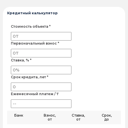
Кредитный калькулятор
Стоимость объекта *
Первоначальный взнос *
Ставка, % *
Срок кредита, лет *
Ежемесячный платеж / ₸
Банк
Взнос,
Ставка,
Срок,
от
от
до