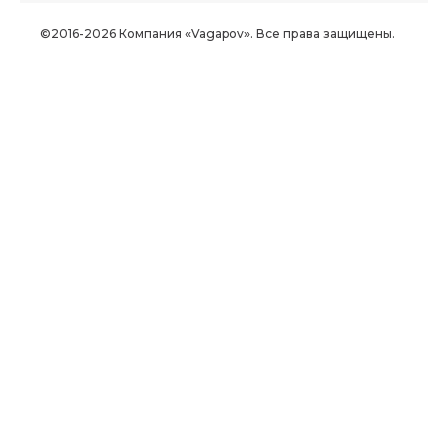
©2016-2026 Компания «Vagapov». Все права защищены.