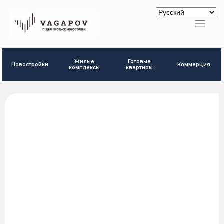
Готовые
Жилые
Новостройки
Коммерция
квартиры
комплексы