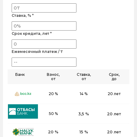
Ставка, % *
Срок кредита, лет *
Ежемесячный платеж / ₸
Банк
Взнос,
Ставка,
Срок,
от
от
до
20 %
14 %
20 лет
50 %
3,5 %
20 лет
20 %
15 %
20 лет