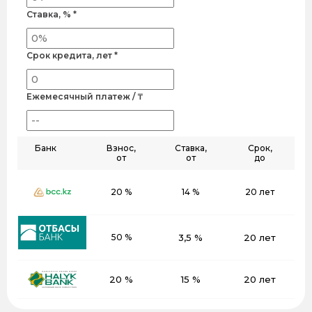
Ставка, % *
Срок кредита, лет *
Ежемесячный платеж / ₸
Банк
Взнос,
Ставка,
Срок,
от
от
до
20 %
14 %
20 лет
50 %
3,5 %
20 лет
20 %
15 %
20 лет