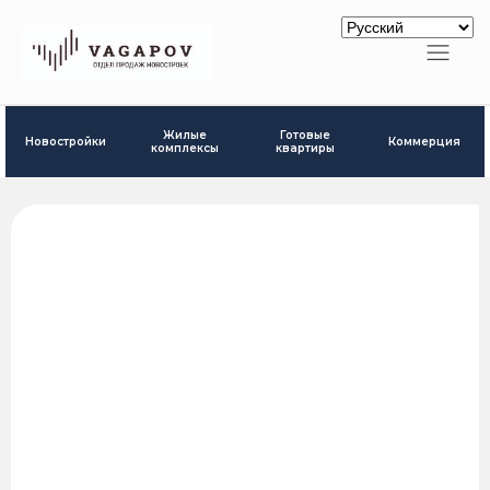
Готовые
Жилые
Новостройки
Коммерция
квартиры
комплексы