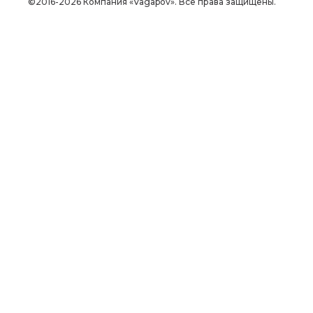
©2016-2026 Компания «Vagapov». Все права защищены.